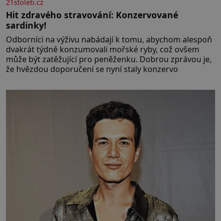
21stoleti.cz
Hit zdravého stravování: Konzervované
sardinky!
Odborníci na výživu nabádají k tomu, abychom alespoň
dvakrát týdně konzumovali mořské ryby, což ovšem
může být zatěžující pro peněženku. Dobrou zprávou je,
že hvězdou doporučení se nyní staly konzervo