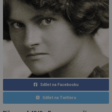
Sdílet na Facebooku
Sdílet na Twitteru