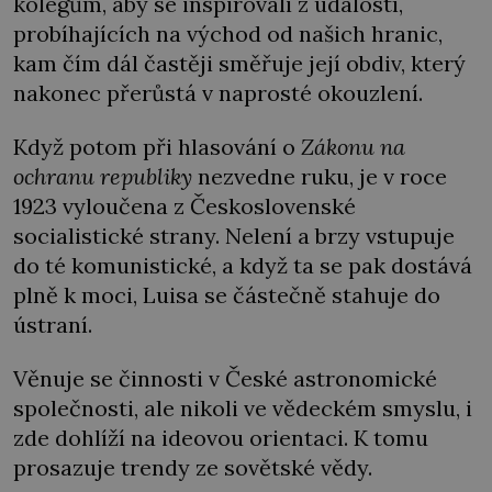
kolegům, aby se inspirovali z událostí,
probíhajících na východ od našich hranic,
kam čím dál častěji směřuje její obdiv, který
nakonec přerůstá v naprosté okouzlení.
Když potom při hlasování o
Zákonu na
ochranu republiky
nezvedne ruku, je v roce
1923 vyloučena z Československé
socialistické strany. Nelení a brzy vstupuje
do té komunistické, a když ta se pak dostává
plně k moci, Luisa se částečně stahuje do
ústraní.
Věnuje se činnosti v České astronomické
společnosti, ale nikoli ve vědeckém smyslu, i
zde dohlíží na ideovou orientaci. K tomu
prosazuje trendy ze sovětské vědy.