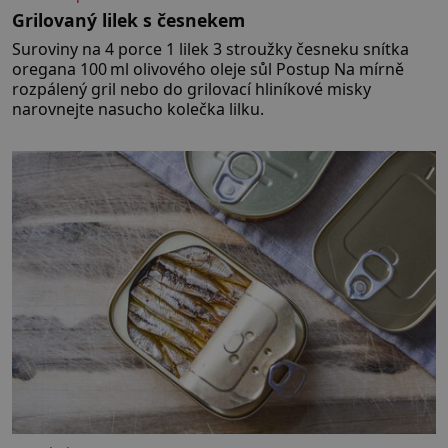
Grilovaný lilek s česnekem
Suroviny na 4 porce 1 lilek 3 stroužky česneku snítka
oregana 100 ml olivového oleje sůl Postup Na mírně
rozpálený gril nebo do grilovací hliníkové misky
narovnejte nasucho kolečka lilku.