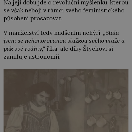
Na její dobu jde o revoluční myšlenku, kterou
se však nebojí v rámci svého feministického
působení prosazovat.
V manželství tedy nadšením nehýří.
„Stala
jsem se nehonorovanou služkou svého muže a
pak své rodiny,“
říká, ale díky Štychovi si
zamiluje astronomii.