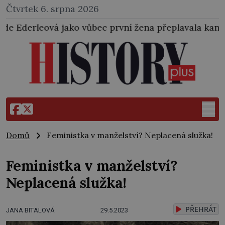
Čtvrtek 6. srpna 2026
ůbec první žena přeplavala kanál La Manche. Zabralo
Domů
Feministka v manželství? Neplacená služka!
Feministka v manželství?
Neplacená služka!
PŘEHRÁT
JANA BITALOVÁ
29.5.2023