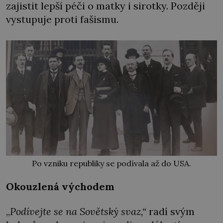
zajistit lepší péči o matky i sirotky. Později
vystupuje proti fašismu.
Po vzniku republiky se podívala až do USA.
Okouzlená východem
„
Podívejte se na Sovětský svaz,“
radí svým