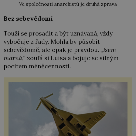
Ve společnosti anarchistů je druhá zprava
Bez sebevědomí
Touží se prosadit a být uznávaná, vždy
vybočuje z řady. Mohla by působit
sebevědomě, ale opak je pravdou.
„Jsem
marná,“
zoufá si Luisa a bojuje se silným
pocitem méněcennosti.