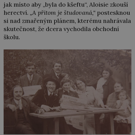
jak místo aby „byla do kšeftu“, Aloisie zkouší
herectví.
„A přitom je študovaná,“
postesknou
si nad zmařeným plánem, kterému nahrávala
skutečnost, že dcera vychodila obchodní
školu.