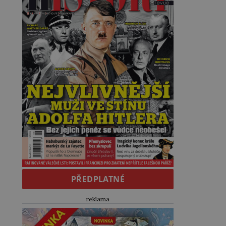
PŘEDPLATNÉ
reklama