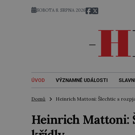
SOBOTA 8. SRPNA 2026
ÚVOD
VÝZNAMNÉ UDÁLOSTI
SLAVN
Domů
Heinrich Mattoni: Šlechtic s rozpja
Heinrich Mattoni: 
křídly