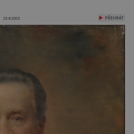
PŘEHRÁT
23.8.2025