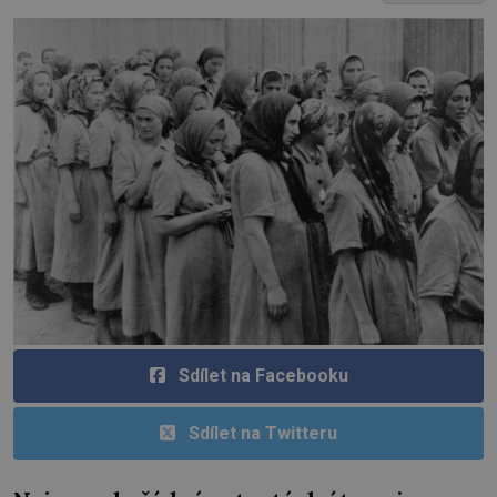
Sdílet na Facebooku
Sdílet na Twitteru