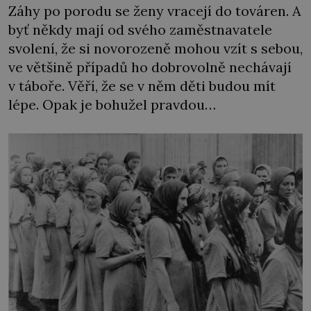
Záhy po porodu se ženy vracejí do továren. A
byť někdy mají od svého zaměstnavatele
svolení, že si novorozeně mohou vzít s sebou,
ve většině případů ho dobrovolně nechávají
v táboře. Věří, že se v něm děti budou mít
lépe. Opak je bohužel pravdou…