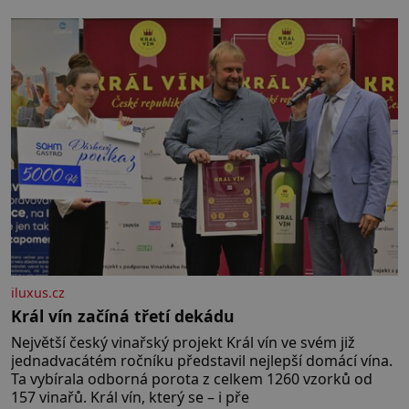
iluxus.cz
Král vín začíná třetí dekádu
Největší český vinařský projekt Král vín ve svém již
jednadvacátém ročníku představil nejlepší domácí vína.
Ta vybírala odborná porota z celkem 1260 vzorků od
157 vinařů. Král vín, který se – i pře