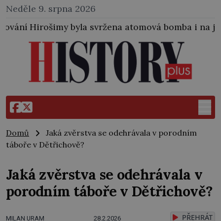
Neděle 9. srpna 2026
yla svržena atomová bomba i na japonské město Nagas
Domů
Jaká zvěrstva se odehrávala v porodním
táboře v Dětřichově?
Jaká zvěrstva se odehrávala v
porodním táboře v Dětřichově?
PŘEHRÁT
MILAN URAM
28.2.2026