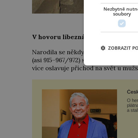
Nezbytně nutn
soubory
Provedení hrobu odk
V hovoru líbezná
ZOBRAZIT P
Narodila se někdy v letech 930–935 d
(asi 915–967/972) se zakrátko stane
více oslavuje příchod na svět u muž
Česk
O her
plátn
a sta
rozd
nebyl
a vti