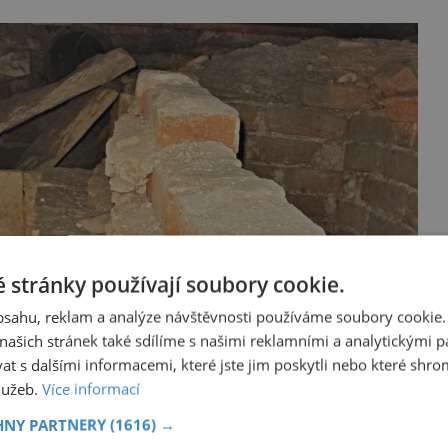
 stránky používají soubory cookie.
obsahu, reklam a analýze návštěvnosti používáme soubory cookie.
ašich stránek také sdílíme s našimi reklamními a analytickými par
 s dalšími informacemi, které jste jim poskytli nebo které shro
služeb.
Více informací
HNY PARTNERY
(1616) →