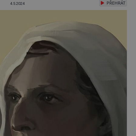
PŘEHRÁT
4.5.2024