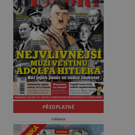
PŘEDPLATNÉ
reklama