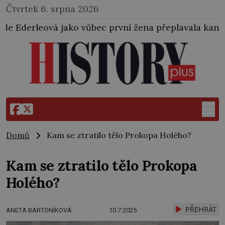
Čtvrtek 6. srpna 2026
vůbec první žena přeplavala kanál La Manche. Zabral
Domů
Kam se ztratilo tělo Prokopa Holého?
Kam se ztratilo tělo Prokopa
Holého?
PŘEHRÁT
ANETA BARTONÍKOVÁ
10.7.2025