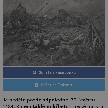
Sdílet na Facebooku
Sdílet na Twitteru
Je neděle pozdě odpoledne, 30. května
1434. Kolem táhlého hřbetu Lipské hory u