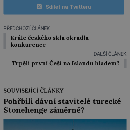
Sdílet na Twitteru
PŘEDCHOZÍ ČLÁNEK
Krále českého skla okradla
konkurence
DALŠÍ ČLÁNEK
Trpěli první Češi na Islandu hladem?
SOUVISEJÍCÍ ČLÁNKY
Pohřbili dávní stavitelé turecké
Stonehenge záměrně?