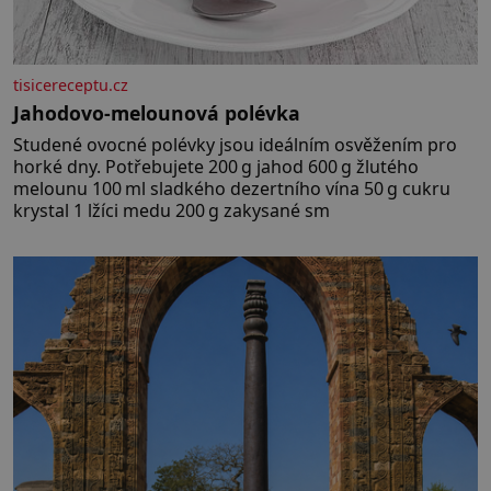
tisicereceptu.cz
Jahodovo-melounová polévka
Studené ovocné polévky jsou ideálním osvěžením pro
horké dny. Potřebujete 200 g jahod 600 g žlutého
melounu 100 ml sladkého dezertního vína 50 g cukru
krystal 1 lžíci medu 200 g zakysané sm