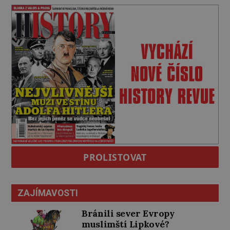
PROLISTOVAT
ZAJÍMAVOSTI
Bránili sever Evropy
muslimští Lipkové?