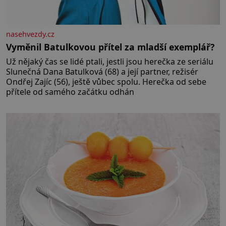
nasehvezdy.cz
Vyměnil Batulkovou přítel za mladší exemplář?
Už nějaký čas se lidé ptali, jestli jsou herečka ze seriálu
Slunečná Dana Batulková (68) a její partner, režisér
Ondřej Zajíc (56), ještě vůbec spolu. Herečka od sebe
přítele od samého začátku odhán