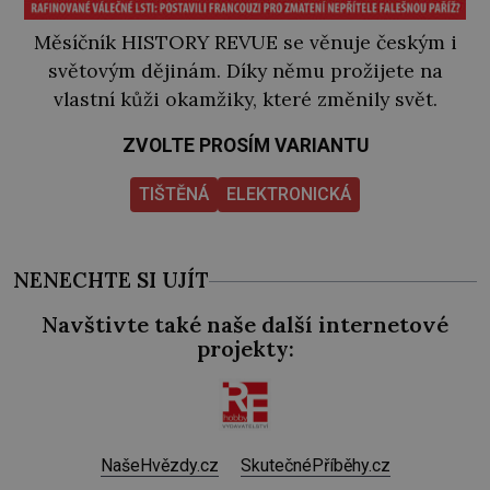
Měsíčník HISTORY REVUE se věnuje českým i
světovým dějinám. Díky němu prožijete na
vlastní kůži okamžiky, které změnily svět.
ZVOLTE PROSÍM VARIANTU
TIŠTĚNÁ
ELEKTRONICKÁ
NENECHTE SI UJÍT
Navštivte také naše další internetové
projekty:
NašeHvězdy.cz
SkutečnéPříběhy.cz