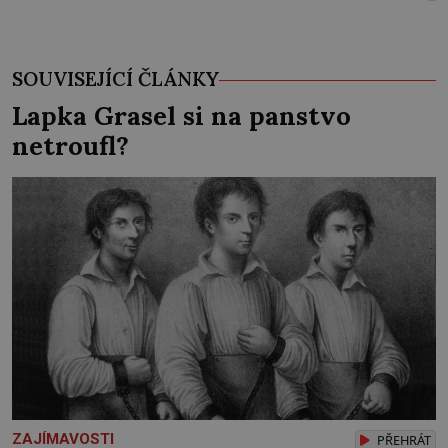
SOUVISEJÍCÍ ČLÁNKY
Lapka Grasel si na panstvo
netroufl?
ZAJÍMAVOSTI
PŘEHRÁT