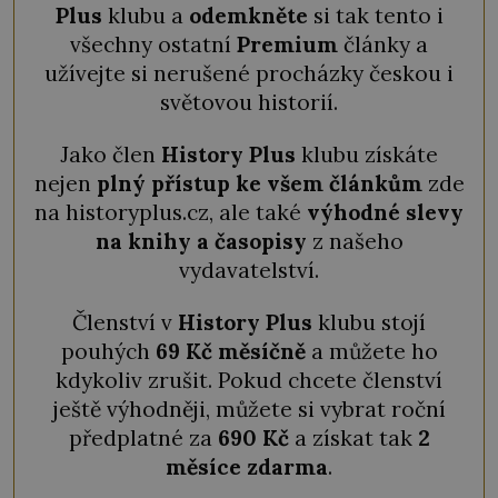
Plus
klubu a
odemkněte
si tak tento i
všechny ostatní
Premium
články a
užívejte si nerušené procházky českou i
světovou historií.
Jako člen
History Plus
klubu získáte
nejen
plný přístup ke všem článkům
zde
na historyplus.cz, ale také
výhodné slevy
na knihy a časopisy
z našeho
vydavatelství.
Členství v
History Plus
klubu stojí
pouhých
69 Kč měsíčně
a můžete ho
kdykoliv zrušit. Pokud chcete členství
ještě výhodněji, můžete si vybrat roční
předplatné za
690 Kč
a získat tak
2
měsíce zdarma
.