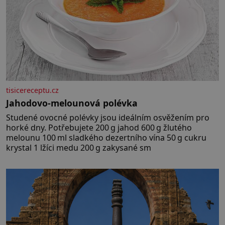
tisicereceptu.cz
Jahodovo-melounová polévka
Studené ovocné polévky jsou ideálním osvěžením pro
horké dny. Potřebujete 200 g jahod 600 g žlutého
melounu 100 ml sladkého dezertního vína 50 g cukru
krystal 1 lžíci medu 200 g zakysané sm