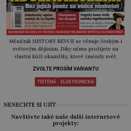
Měsíčník HISTORY REVUE se věnuje českým i
světovým dějinám. Díky němu prožijete na
vlastní kůži okamžiky, které změnily svět.
ZVOLTE PROSÍM VARIANTU
TIŠTĚNÁ
ELEKTRONICKÁ
NENECHTE SI UJÍT
Navštivte také naše další internetové
projekty: