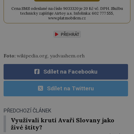
Cena SMS odeslané na číslo 9033320 je 20 Kč vč. DPH. Službu
technicky zajišťuje Airtoy a.s. Infolinka: 602 777 555,
www.platmobilem.cz
PŘEHRÁT
Foto:
wikipedia.org, yadvashem.orh
Sdílet na Facebooku
Sdílet na Twitteru
PŘEDCHOZÍ ČLÁNEK
Využívali krutí Avaři Slovany jako
živé štíty?