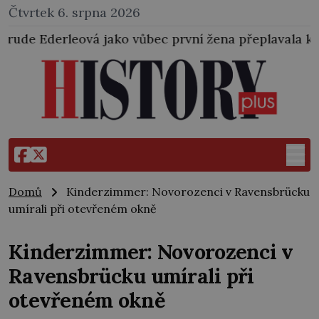
Čtvrtek 6. srpna 2026
vůbec první žena přeplavala kanál La Manche. Zabral
Domů
Kinderzimmer: Novorozenci v Ravensbrücku
umírali při otevřeném okně
Kinderzimmer: Novorozenci v
Ravensbrücku umírali při
otevřeném okně