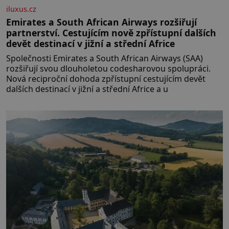
iluxus.cz
Emirates a South African Airways rozšiřují
partnerství. Cestujícím nově zpřístupní dalších
devět destinací v jižní a střední Africe
Společnosti Emirates a South African Airways (SAA)
rozšiřují svou dlouholetou codesharovou spolupráci.
Nová reciproční dohoda zpřístupní cestujícím devět
dalších destinací v jižní a střední Africe a u