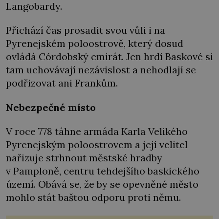
Langobardy.
Přichází čas prosadit svou vůli i na
Pyrenejském poloostrově, který dosud
ovládá Córdobský emirát. Jen hrdí Baskové si
tam uchovávají nezávislost a nehodlají se
podřizovat ani Frankům.
Nebezpečné místo
V roce 778 táhne armáda Karla Velikého
Pyrenejským poloostrovem a její velitel
nařizuje strhnout městské hradby
v Pamploně, centru tehdejšího baskického
území. Obává se, že by se opevněné město
mohlo stát baštou odporu proti němu.