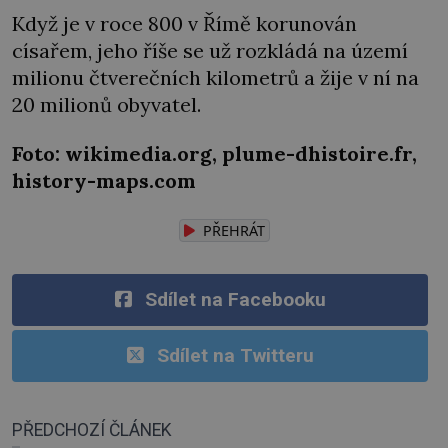
Když je v roce 800 v Římě korunován
císařem, jeho říše se už rozkládá na území
milionu čtverečních kilometrů a žije v ní na
20 milionů obyvatel.
Foto: wikimedia.org, plume-dhistoire.fr,
history-maps.com
PŘEHRÁT
Sdílet na Facebooku
Sdílet na Twitteru
PŘEDCHOZÍ ČLÁNEK