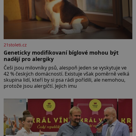
21stoleti.cz
Geneticky modifikovaní bíglové mohou být
nadějí pro alergiky
Češi jsou milovníky psů, alespoň jeden se vyskytuje ve
42 % českých domácností. Existuje však poměrně velká
skupina lidí, kteří by si psa rádi pořídili, ale nemohou,
protože jsou alergičtí. Jejich imu