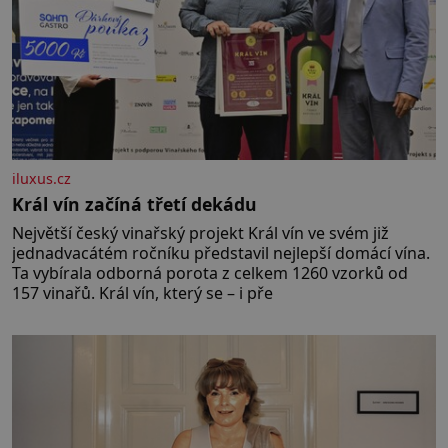
iluxus.cz
Král vín začíná třetí dekádu
Největší český vinařský projekt Král vín ve svém již
jednadvacátém ročníku představil nejlepší domácí vína.
Ta vybírala odborná porota z celkem 1260 vzorků od
157 vinařů. Král vín, který se – i pře