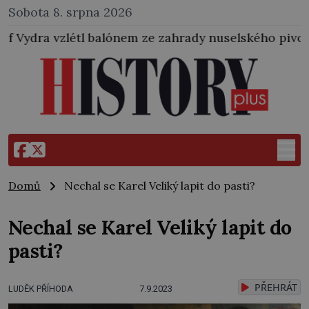
Sobota 8. srpna 2026
alónem ze zahrady nuselského pivovaru a stal se tak
Domů
Nechal se Karel Veliký lapit do pasti?
Nechal se Karel Veliký lapit do
pasti?
PŘEHRÁT
LUDĚK PŘÍHODA
7.9.2023