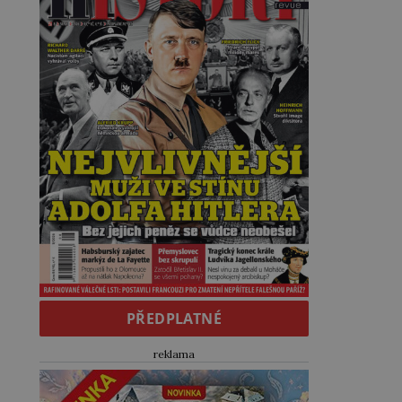
PŘEDPLATNÉ
reklama