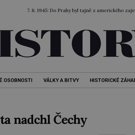
 8. 1945: Do Prahy byl tajně z amerického zajetí převezen 
É OSOBNOSTI
VÁLKY A BITVY
HISTORICKÉ ZÁHA
ěta nadchl Čechy