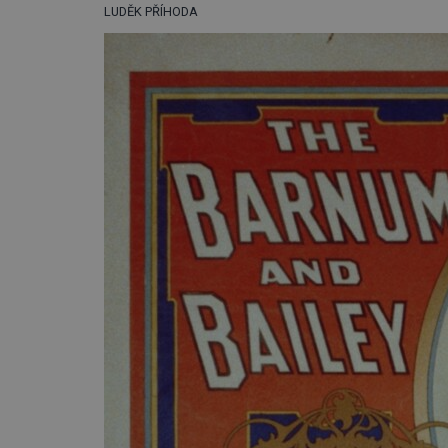
LUDĚK PŘÍHODA