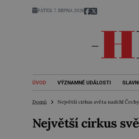
7.
PÁTEK 7. SRPNA 2026
ÚVOD
VÝZNAMNÉ UDÁLOSTI
SLAVN
Domů
Největší cirkus světa nadchl Čechy
Největší cirkus sv