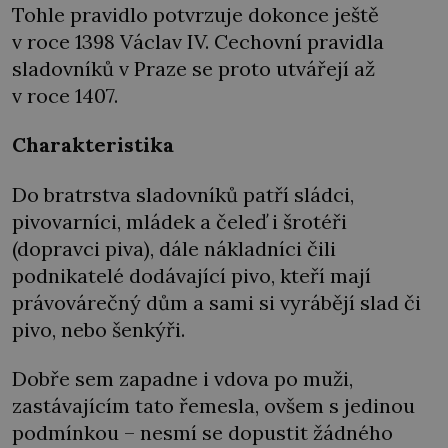
Tohle pravidlo potvrzuje dokonce ještě
v roce 1398 Václav IV. Cechovní pravidla
sladovníků v Praze se proto utvářejí až
v roce 1407.
Charakteristika
Do bratrstva sladovníků patří sládci,
pivovarníci, mládek a čeleď i šrotéři
(dopravci piva), dále nákladníci čili
podnikatelé dodávající pivo, kteří mají
právovárečný dům a sami si vyrábějí slad či
pivo, nebo šenkýři.
Dobře sem zapadne i vdova po muži,
zastávajícím tato řemesla, ovšem s jedinou
podmínkou – nesmí se dopustit žádného