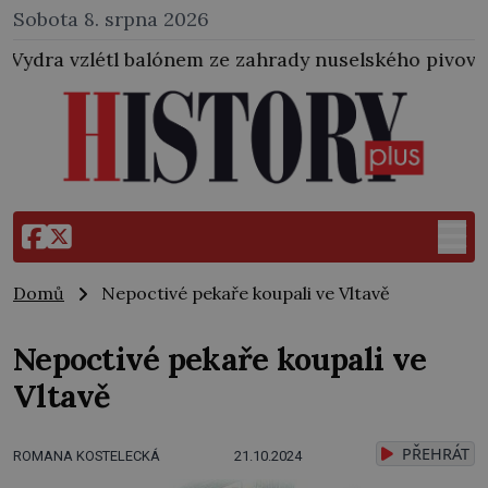
Sobota 8. srpna 2026
balónem ze zahrady nuselského pivovaru a stal se tak
Domů
Nepoctivé pekaře koupali ve Vltavě
Nepoctivé pekaře koupali ve
Vltavě
PŘEHRÁT
ROMANA KOSTELECKÁ
21.10.2024