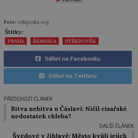
Foto:
wikipedia.org
Štítky:
PRAHA
ŘEMESLA
STŘEDOVĚK
Sdílet na Facebooku
Sdílet na Twitteru
PŘEDCHOZÍ ČLÁNEK
Bitva nebitva u Čáslavi: Ničil císařské
nedostatek chleba?
DALŠÍ ČLÁNEK
Švédové v Jihlavě: Město kvůli jejich