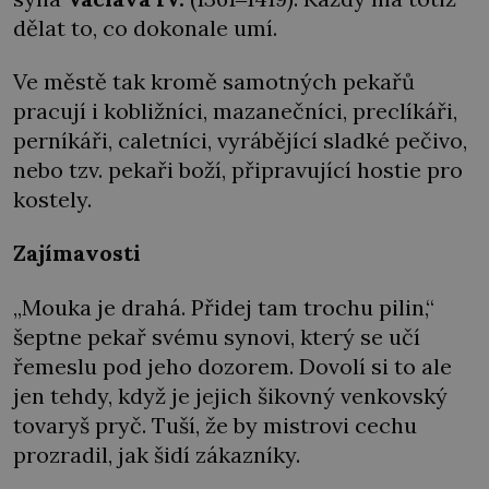
dělat to, co dokonale umí.
Ve městě tak kromě samotných pekařů
pracují i kobližníci, mazanečníci, preclíkáři,
perníkáři, caletníci, vyrábějící sladké pečivo,
nebo tzv. pekaři boží, připravující hostie pro
kostely.
Zajímavosti
„Mouka je drahá. Přidej tam trochu pilin,“
šeptne pekař svému synovi, který se učí
řemeslu pod jeho dozorem. Dovolí si to ale
jen tehdy, když je jejich šikovný venkovský
tovaryš pryč. Tuší, že by mistrovi cechu
prozradil, jak šidí zákazníky.