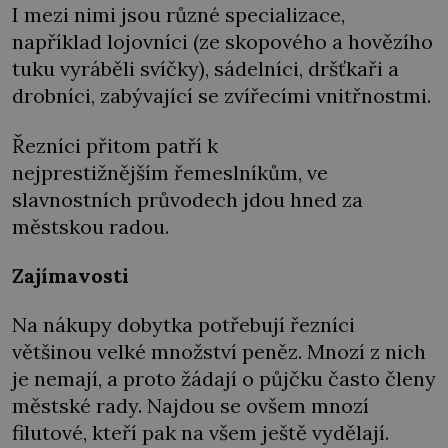
I mezi nimi jsou různé specializace,
například lojovníci (ze skopového a hovězího
tuku vyráběli svíčky), sádelníci, dršťkaři a
drobníci, zabývající se zvířecími vnitřnostmi.
Řezníci přitom patří k
nejprestižnějším řemeslníkům, ve
slavnostních průvodech jdou hned za
městskou radou.
Zajímavosti
Na nákupy dobytka potřebují řezníci
většinou velké množství peněz. Mnozí z nich
je nemají, a proto žádají o půjčku často členy
městské rady. Najdou se ovšem mnozí
filutové, kteří pak na všem ještě vydělají.