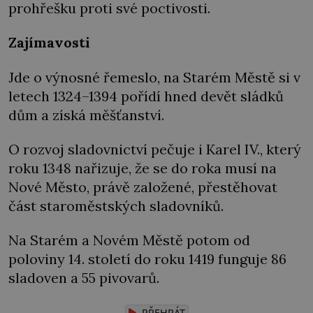
prohřešku proti své poctivosti.
Zajímavosti
Jde o výnosné řemeslo, na Starém Městě si v
letech 1324–1394 pořídí hned devět sládků
dům a získá měšťanství.
O rozvoj sladovnictví pečuje i Karel IV., který
roku 1348 nařizuje, že se do roka musí na
Nové Město, právě založené, přestěhovat
část staroměstských sladovníků.
Na Starém a Novém Městě potom od
poloviny 14. století do roku 1419 funguje 86
sladoven a 55 pivovarů.
PŘEHRÁT