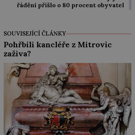
řádění přišlo o 80 procent obyvatel
SOUVISEJÍCÍ ČLÁNKY
Pohřbili kancléře z Mitrovic
zaživa?