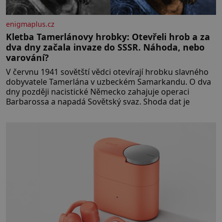
enigmaplus.cz
Kletba Tamerlánovy hrobky: Otevřeli hrob a za
dva dny začala invaze do SSSR. Náhoda, nebo
varování?
V červnu 1941 sovětští vědci otevírají hrobku slavného
dobyvatele Tamerlána v uzbeckém Samarkandu. O dva
dny později nacistické Německo zahajuje operaci
Barbarossa a napadá Sovětský svaz. Shoda dat je