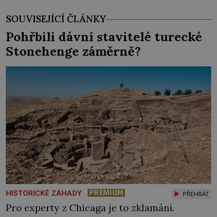
SOUVISEJÍCÍ ČLÁNKY
Pohřbili dávní stavitelé turecké
Stonehenge záměrně?
PREMIUM
HISTORICKÉ ZÁHADY
PŘEHRÁT
Pro experty z Chicaga je to zklamání.