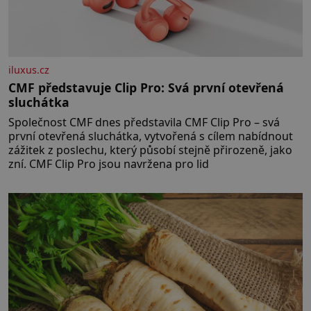
iluxus.cz
CMF představuje Clip Pro: Svá první otevřená
sluchátka
Společnost CMF dnes představila CMF Clip Pro – svá
první otevřená sluchátka, vytvořená s cílem nabídnout
zážitek z poslechu, který působí stejně přirozeně, jako
zní. CMF Clip Pro jsou navržena pro lid