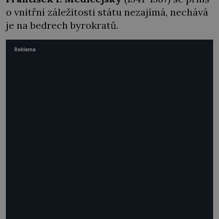
o vnitřní záležitosti státu nezajímá, nechává
je na bedrech byrokratů.
Reklama