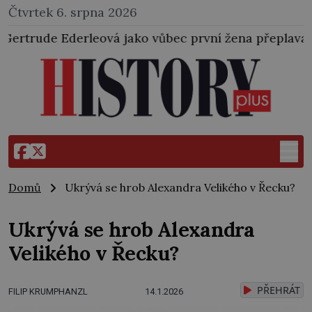
Čtvrtek 6. srpna 2026
rleová jako vůbec první žena přeplavala kanál La Man
Domů
Ukrývá se hrob Alexandra Velikého v Řecku?
Ukrývá se hrob Alexandra
Velikého v Řecku?
PŘEHRÁT
FILIP KRUMPHANZL
14.1.2026