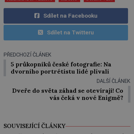
Sdílet na Facebooku
Sdílet na Twitteru
PŘEDCHOZÍ ČLÁNEK
5 průkopníků české fotografie: Na
dvorního portrétistu lidé plivali
DALŠÍ ČLÁNEK
Dveře do světa záhad se otevírají! Co
vás čeká v nové Enigmě?
SOUVISEJÍCÍ ČLÁNKY