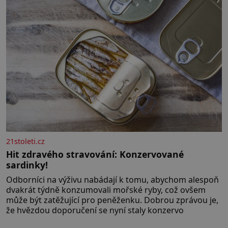
21stoleti.cz
Hit zdravého stravování: Konzervované
sardinky!
Odborníci na výživu nabádají k tomu, abychom alespoň
dvakrát týdně konzumovali mořské ryby, což ovšem
může být zatěžující pro peněženku. Dobrou zprávou je,
že hvězdou doporučení se nyní staly konzervo