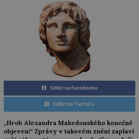
Sdílet na Facebooku
Sdílet na Twitteru
„Hrob Alexandra Makedonského konečně
objeven!“ Zprávy v takovém znění zaplaví