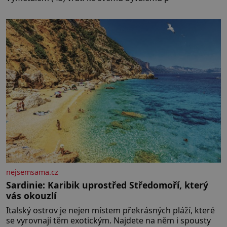
nejsemsama.cz
Sardinie: Karibik uprostřed Středomoří, který
vás okouzlí
Italský ostrov je nejen místem překrásných pláží, které
se vyrovnají těm exotickým. Najdete na něm i spousty