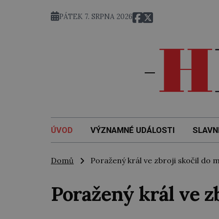
PÁTEK 7. SRPNA 2026
ÚVOD
VÝZNAMNÉ UDÁLOSTI
SLAVN
Domů
Poražený král ve zbroji skočil do 
Poražený král ve z