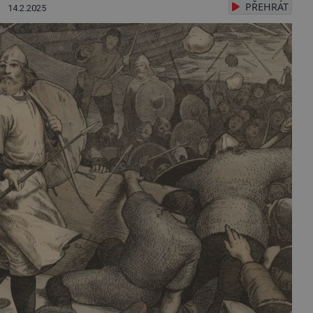
PŘEHRÁT
14.2.2025