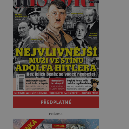
PŘEDPLATNÉ
reklama