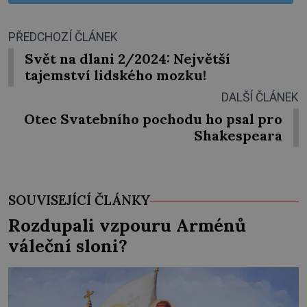
PŘEDCHOZÍ ČLÁNEK
Svět na dlani 2/2024: Největší
tajemství lidského mozku!
DALŠÍ ČLÁNEK
Otec Svatebního pochodu ho psal pro
Shakespeara
SOUVISEJÍCÍ ČLÁNKY
Rozdupali vzpouru Arménů
váleční sloni?