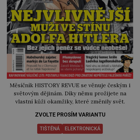
Měsíčník HISTORY REVUE se věnuje českým i
světovým dějinám. Díky němu prožijete na
vlastní kůži okamžiky, které změnily svět.
ZVOLTE PROSÍM VARIANTU
TIŠTĚNÁ
ELEKTRONICKÁ