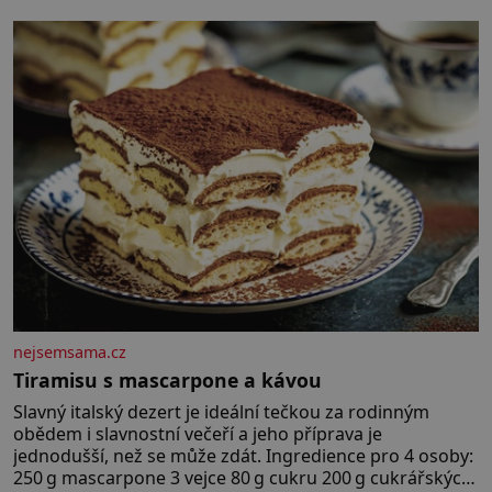
nejsemsama.cz
Tiramisu s mascarpone a kávou
Slavný italský dezert je ideální tečkou za rodinným
obědem i slavnostní večeří a jeho příprava je
jednodušší, než se může zdát. Ingredience pro 4 osoby:
250 g mascarpone 3 vejce 80 g cukru 200 g cukrářských