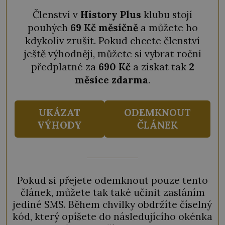
Členství v
History Plus
klubu stojí
pouhých
69 Kč měsíčně
a můžete ho
kdykoliv zrušit. Pokud chcete členství
ještě výhodněji, můžete si vybrat roční
předplatné za
690 Kč
a získat tak
2
měsíce zdarma
.
UKÁZAT
ODEMKNOUT
VÝHODY
ČLÁNEK
Pokud si přejete odemknout pouze tento
článek, můžete tak také učinit zasláním
jediné SMS. Během chvilky obdržíte číselný
kód, který opíšete do následujícího okénka