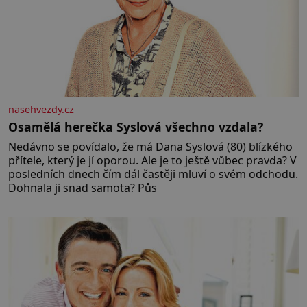
nasehvezdy.cz
Osamělá herečka Syslová všechno vzdala?
Nedávno se povídalo, že má Dana Syslová (80) blízkého
přítele, který je jí oporou. Ale je to ještě vůbec pravda? V
posledních dnech čím dál častěji mluví o svém odchodu.
Dohnala ji snad samota? Půs