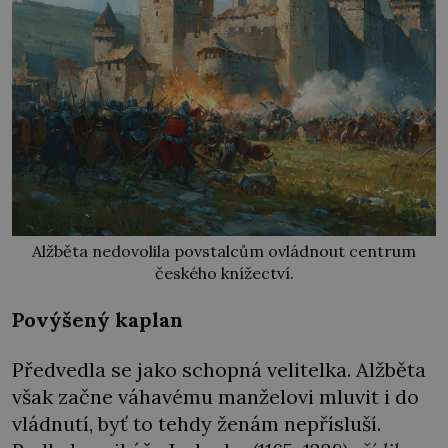
Alžběta nedovolila povstalcům ovládnout centrum
českého knížectví.
Povýšený kaplan
Předvedla se jako schopná velitelka. Alžběta
však začne váhavému manželovi mluvit i do
vládnutí, byť to tehdy ženám nepřísluší.