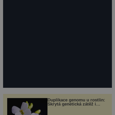
Duplikace genomu u rostlin:
Skrytá genetická zátěž i
evoluční výhoda