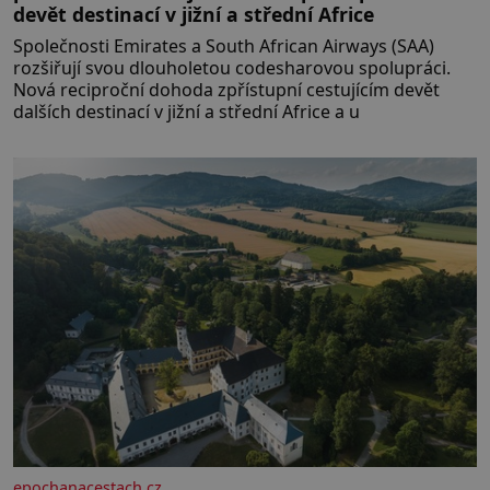
devět destinací v jižní a střední Africe
Společnosti Emirates a South African Airways (SAA)
rozšiřují svou dlouholetou codesharovou spolupráci.
Nová reciproční dohoda zpřístupní cestujícím devět
dalších destinací v jižní a střední Africe a u
epochanacestach.cz