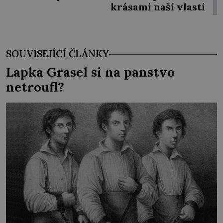
krásami naší vlasti
SOUVISEJÍCÍ ČLÁNKY
Lapka Grasel si na panstvo
netroufl?