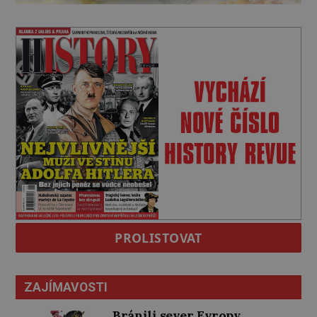
PROLISTOVAT
ZAJÍMAVOSTI
Bránili sever Evropy