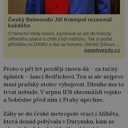
Český Belmondo Jiří Krampol rozesmál
každého
O herectví nikdy nesnil, zamiloval se ale do hvězdy
stříbrného plátna a chtěl jí být nablízku. Tak si podal
přihlášku na DAMU a stal se hercem. Odešel žižkovský
matador, který všude rozdával humor, i když jemu
nasehvezdy.cz
samotnému do smíchu zrovna nebylo. Do poslední
chvíle bojoval hlavně svým optimismem a vti
Proto o pět let později znovu dá – za tučný
úplatek – šanci Bedřichovi. Ten si ale nejprve
musí pražský stolec vybojovat. Dlouho mu to
trvat nebude. V srpnu 1178 shromáždí vojsko
a Soběslav před ním z Prahy uprchne.
Záhy se do české metropole vrací i Alžběta,
která dosud pobývala v Durynsku, kam se