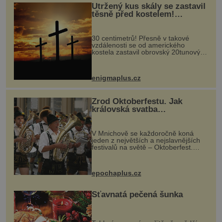
Utržený kus skály se zastavil
těsně před kostelem!
Ochránila ho boží síla?
30 centimetrů! Přesně v takové
vzdálenosti se od amerického
kostela zastavil obrovský 20tunový
balvan, který se v květnu 2014
nečekaně odtrhl od nedaleké skály
při její demolici. Podle místních stojí
enigmaplus.cz
...
Zrod Oktoberfestu. Jak
královská svatba
odstartovala největší pivní
festival světa
V Mnichově se každoročně koná
jeden z největších a nejslavnějších
festivalů na světě – Oktoberfest.
Každý rok přiláká miliony
návštěvníků, kteří si vychutnávají
pivo, tradiční jídlo a bavorskou
epochaplus.cz
kultur...
Šťavnatá pečená šunka