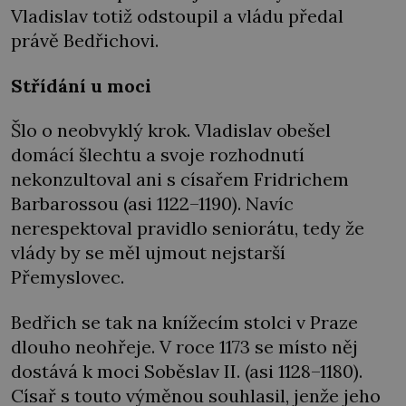
Vladislav totiž odstoupil a vládu předal
právě Bedřichovi.
Střídání u moci
Šlo o neobvyklý krok. Vladislav obešel
domácí šlechtu a svoje rozhodnutí
nekonzultoval ani s císařem Fridrichem
Barbarossou (asi 1122–1190). Navíc
nerespektoval pravidlo seniorátu, tedy že
vlády by se měl ujmout nejstarší
Přemyslovec.
Bedřich se tak na knížecím stolci v Praze
dlouho neohřeje. V roce 1173 se místo něj
dostává k moci Soběslav II. (asi 1128–1180).
Císař s touto výměnou souhlasil, jenže jeho