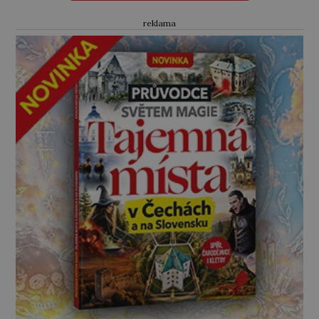
na Jesenicku […]
reklama