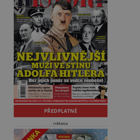
PŘEDPLATNÉ
reklama