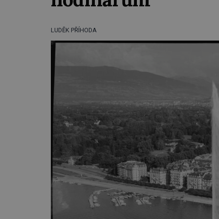
LUDĚK PŘÍHODA