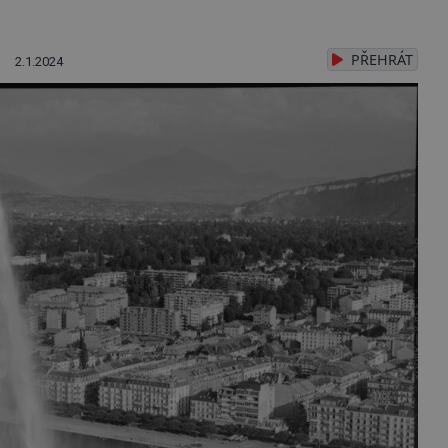
PŘEHRÁT
2.1.2024