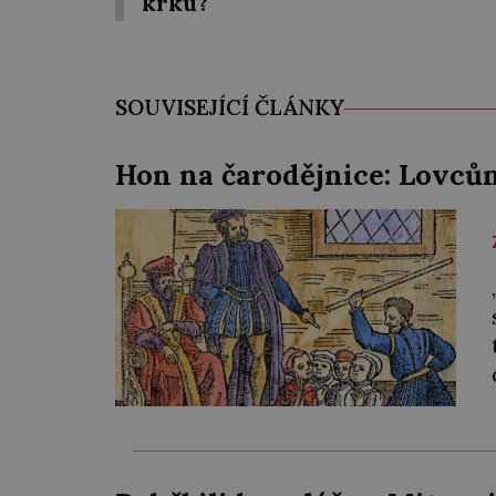
krku?
SOUVISEJÍCÍ ČLÁNKY
Hon na čarodějnice: Lovcům