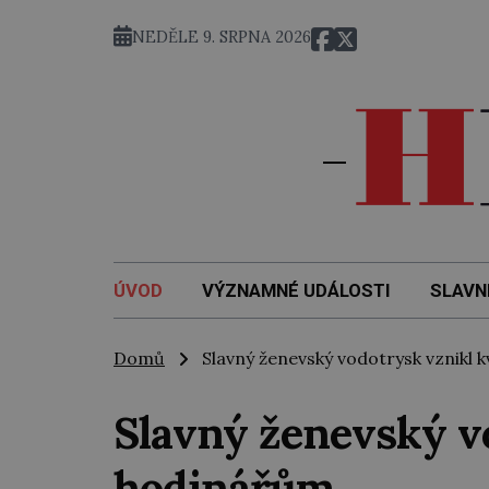
NEDĚLE 9. SRPNA 2026
ÚVOD
VÝZNAMNÉ UDÁLOSTI
SLAVN
Domů
Slavný ženevský vodotrysk vznikl k
Slavný ženevský vo
hodinářům