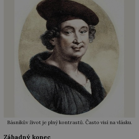
Básníkův život je plný kontrastů. Často visí na vlásku.
Záhadný konec