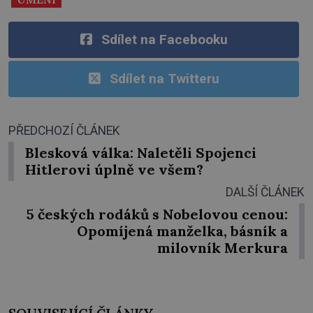
Sdílet na Facebooku
Sdílet na Twitteru
PŘEDCHOZÍ ČLÁNEK
Blesková válka: Naletěli Spojenci
Hitlerovi úplně ve všem?
DALŠÍ ČLÁNEK
5 českých rodáků s Nobelovou cenou:
Opomíjená manželka, básník a
milovník Merkura