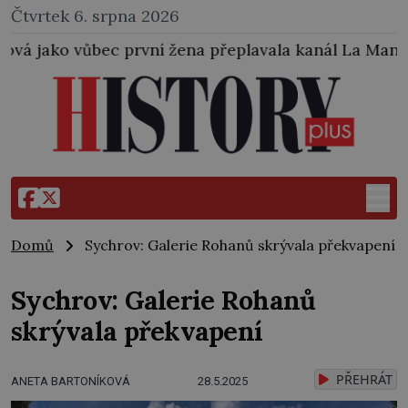
Čtvrtek 6. srpna 2026
í žena přeplavala kanál La Manche. Zabralo jí to 14 
Domů
Sychrov: Galerie Rohanů skrývala překvapení
Sychrov: Galerie Rohanů
skrývala překvapení
PŘEHRÁT
ANETA BARTONÍKOVÁ
28.5.2025