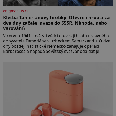
enigmaplus.cz
Kletba Tamerlánovy hrobky: Otevřeli hrob a za
dva dny začala invaze do SSSR. Náhoda, nebo
varování?
V červnu 1941 sovětští vědci otevírají hrobku slavného
dobyvatele Tamerlána v uzbeckém Samarkandu. O dva
dny později nacistické Německo zahajuje operaci
Barbarossa a napadá Sovětský svaz. Shoda dat je