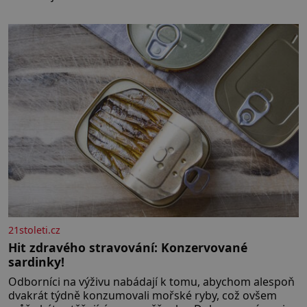
21stoleti.cz
Hit zdravého stravování: Konzervované
sardinky!
Odborníci na výživu nabádají k tomu, abychom alespoň
dvakrát týdně konzumovali mořské ryby, což ovšem