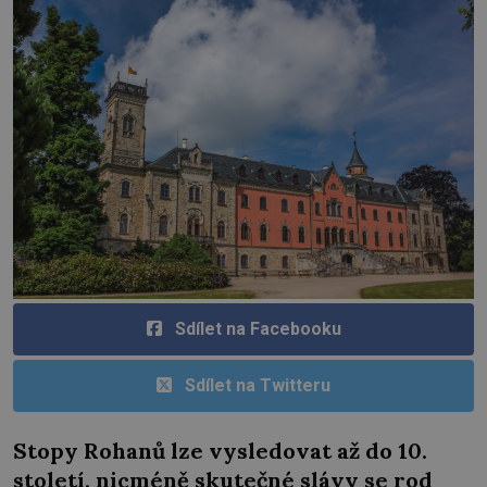
Sdílet na Facebooku
Sdílet na Twitteru
Stopy Rohanů lze vysledovat až do 10.
století, nicméně skutečné slávy se rod