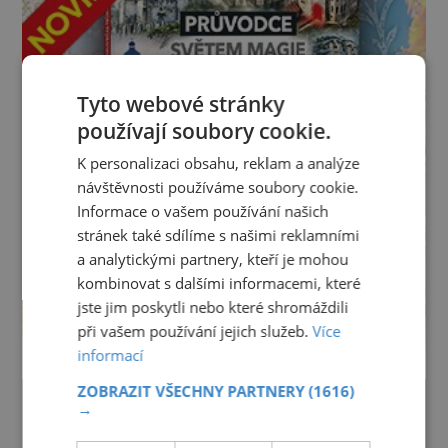
Tyto webové stránky
používají soubory cookie.
K personalizaci obsahu, reklam a analýze
návštěvnosti používáme soubory cookie.
Informace o vašem používání našich
stránek také sdílíme s našimi reklamními
a analytickými partnery, kteří je mohou
kombinovat s dalšími informacemi, které
jste jim poskytli nebo které shromáždili
při vašem používání jejich služeb.
Více
informací
ZOBRAZIT VŠECHNY PARTNERY
(1616)
→