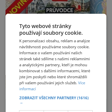
Tyto webové stránky
používají soubory cookie.
K personalizaci obsahu, reklam a analýze
návštěvnosti používáme soubory cookie.
Informace o vašem používání našich
stránek také sdílíme s našimi reklamními
a analytickými partnery, kteří je mohou
kombinovat s dalšími informacemi, které
jste jim poskytli nebo které shromáždili
při vašem používání jejich služeb.
Více
informací
ZOBRAZIT VŠECHNY PARTNERY
(1616)
→