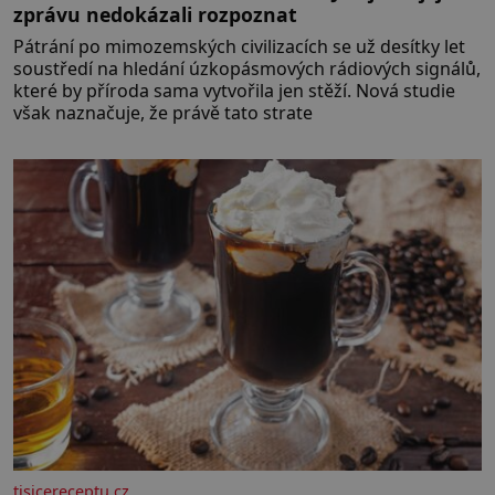
zprávu nedokázali rozpoznat
Pátrání po mimozemských civilizacích se už desítky let
soustředí na hledání úzkopásmových rádiových signálů,
které by příroda sama vytvořila jen stěží. Nová studie
však naznačuje, že právě tato strate
tisicereceptu.cz