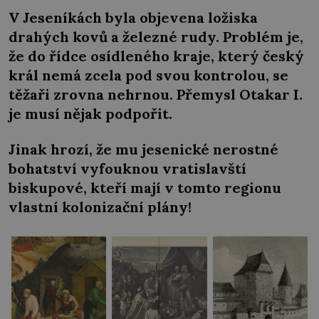
V Jeseníkách byla objevena ložiska
drahých kovů a železné rudy. Problém je,
že do řídce osídleného kraje, který český
král nemá zcela pod svou kontrolou, se
těžaři zrovna nehrnou. Přemysl Otakar I.
je musí nějak podpořit.
Jinak hrozí, že mu jesenické nerostné
bohatství vyfouknou vratislavští
biskupové, kteří mají v tomto regionu
vlastní kolonizační plány!