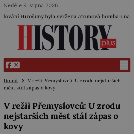
Neděle 9. srpna 2026
 svržena atomová bomba i na japonské město Nagasak
Domů
V režii Přemyslovců: U zrodu nejstarších
měst stál zápas o kovy
V režii Přemyslovců: U zrodu
nejstarších měst stál zápas o
kovy