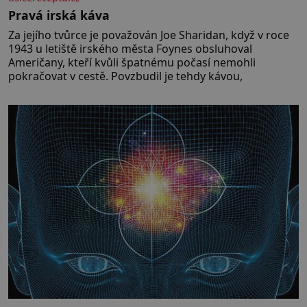
Pravá irská káva
Za jejího tvůrce je považován Joe Sharidan, když v roce
1943 u letiště irského města Foynes obsluhoval
Američany, kteří kvůli špatnému počasí nemohli
pokračovat v cestě. Povzbudil je tehdy kávou,