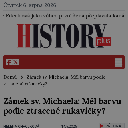
Čtvrtek 6. srpna 2026
ůbec první žena přeplavala kanál La Manche. Zabralo
Domů
Zámek sv. Michaela: Měl barvu podle
ztracené rukavičky?
Zámek sv. Michaela: Měl barvu
podle ztracené rukavičky?
PŘEHRÁT
HELENA CHVOJKOVÁ
14.5.2025