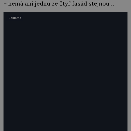
– nemá ani jednu ze čtyř fasád stejnou…
Reklama