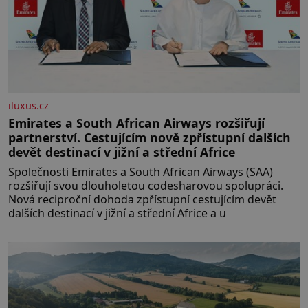
iluxus.cz
Emirates a South African Airways rozšiřují
partnerství. Cestujícím nově zpřístupní dalších
devět destinací v jižní a střední Africe
Společnosti Emirates a South African Airways (SAA)
rozšiřují svou dlouholetou codesharovou spolupráci.
Nová reciproční dohoda zpřístupní cestujícím devět
dalších destinací v jižní a střední Africe a u