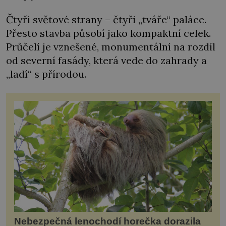
Čtyři světové strany – čtyři „tváře“ paláce.
Přesto stavba působí jako kompaktní celek.
Průčelí je vznešené, monumentální na rozdíl
od severní fasády, která vede do zahrady a
„ladí“ s přírodou.
Nebezpečná lenochodí horečka dorazila