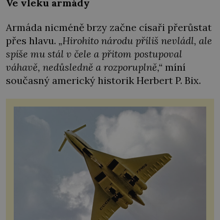
Ve vleku armády
Armáda nicméně brzy začne císaři přerůstat
přes hlavu.
„Hirohito národu příliš nevládl, ale
spíše mu stál v čele a přitom postupoval
váhavě, nedůsledně a rozporuplně,“
míní
současný americký historik Herbert P. Bix.