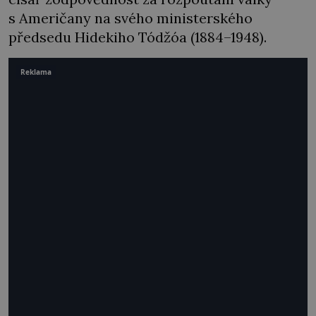
s Američany na svého ministerského
předsedu Hidekiho Tódžóa (1884–1948).
Reklama