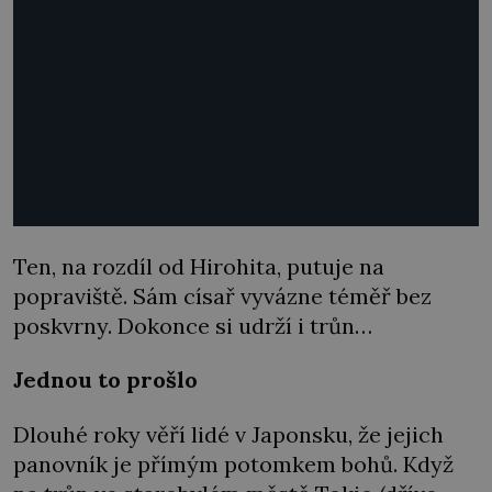
Ten, na rozdíl od Hirohita, putuje na
popraviště. Sám císař vyvázne téměř bez
poskvrny. Dokonce si udrží i trůn…
Jednou to prošlo
Dlouhé roky věří lidé v Japonsku, že jejich
panovník je přímým potomkem bohů. Když