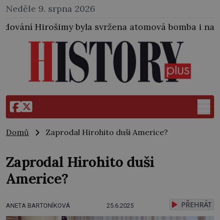
Neděle 9. srpna 2026
yla svržena atomová bomba i na japonské město Naga
Domů
Zaprodal Hirohito duši Americe?
Zaprodal Hirohito duši
Americe?
PŘEHRÁT
ANETA BARTONÍKOVÁ
25.6.2025