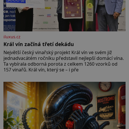
iluxus.cz
Král vín začíná třetí dekádu
Největší český vinařský projekt Král vín ve svém již
jednadvacátém ročníku představil nejlepší domácí vína.
Ta vybírala odborná porota z celkem 1260 vzorků od
157 vinařů. Král vín, který se – i pře