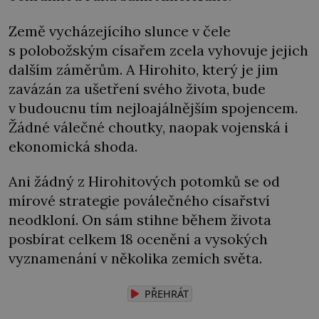
Země vycházejícího slunce v čele
s polobožským císařem zcela vyhovuje jejich
dalším záměrům. A Hirohito, který je jim
zavázán za ušetření svého života, bude
v budoucnu tím nejloajálnějším spojencem.
Žádné válečné choutky, naopak vojenská i
ekonomická shoda.
Ani žádný z Hirohitových potomků se od
mírové strategie poválečného císařství
neodkloní. On sám stihne během života
posbírat celkem 18 ocenění a vysokých
vyznamenání v několika zemích světa.
PŘEHRÁT