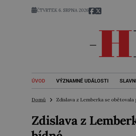
ČTVRTEK 6. SRPNA 2026
ÚVOD
VÝZNAMNÉ UDÁLOSTI
SLAVN
Domů
Zdislava z Lemberka se obětovala 
Zdislava z Lemberk
bídné