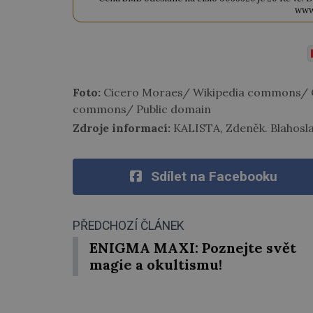
www
Foto:
Cicero Moraes/ Wikipedia commons/ Cr
commons/ Public domain
Zdroje informací:
KALISTA, Zdeněk. Blahosla
Sdílet na Facebooku
PŘEDCHOZÍ ČLÁNEK
ENIGMA MAXI: Poznejte svět
magie a okultismu!