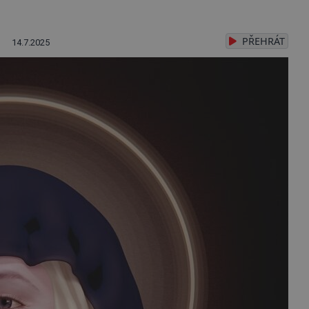
PŘEHRÁT
14.7.2025