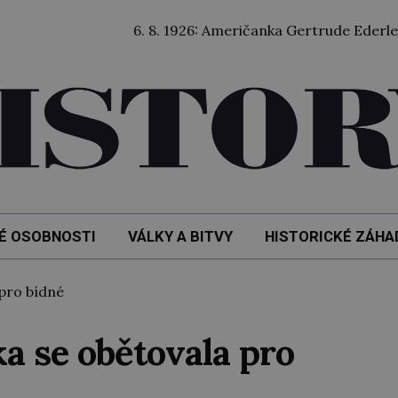
6. 8. 1926: Američanka Gertrude Ederleová jako 
É OSOBNOSTI
VÁLKY A BITVY
HISTORICKÉ ZÁHA
pro bídné
a se obětovala pro