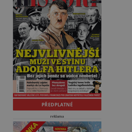
PŘEDPLATNÉ
reklama