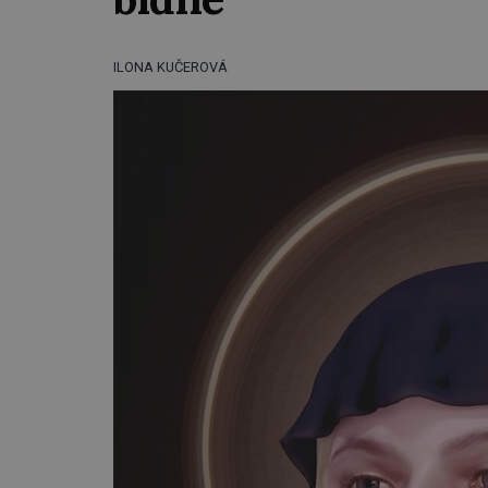
ILONA KUČEROVÁ