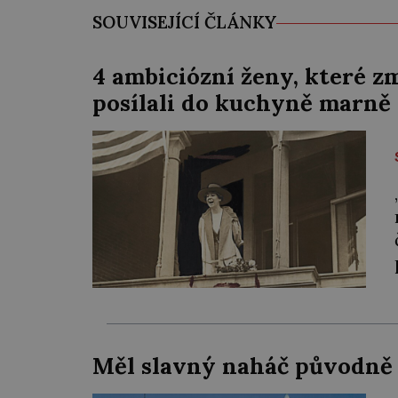
SOUVISEJÍCÍ ČLÁNKY
4 ambiciózní ženy, které z
posílali do kuchyně marně
Měl slavný naháč původně 