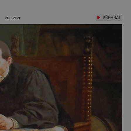
PŘEHRÁT
20.1.2026