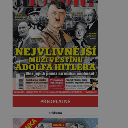
PŘEDPLATNÉ
reklama