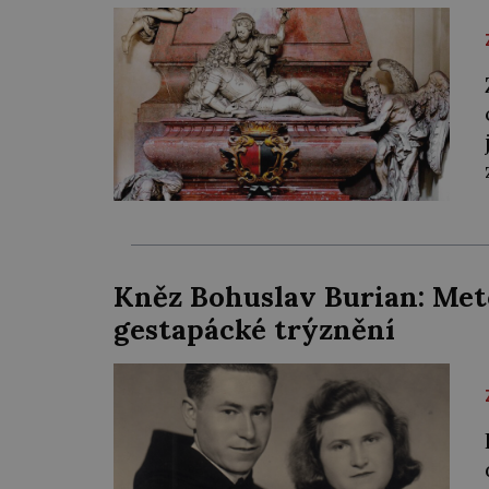
Kněz Bohuslav Burian: Met
gestapácké trýznění