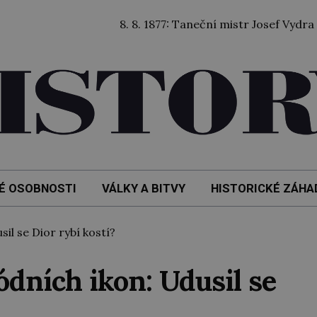
8. 8. 1877: Taneční mistr Josef Vydra vzlétl 
É OSOBNOSTI
VÁLKY A BITVY
HISTORICKÉ ZÁHA
il se Dior rybí kostí?
ódních ikon: Udusil se