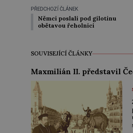
PŘEDCHOZÍ ČLÁNEK
Němci poslali pod gilotinu
obětavou řeholnici
SOUVISEJÍCÍ ČLÁNKY
Maxmilián II. představil Č