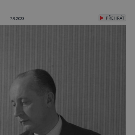
PŘEHRÁT
7.9.2023