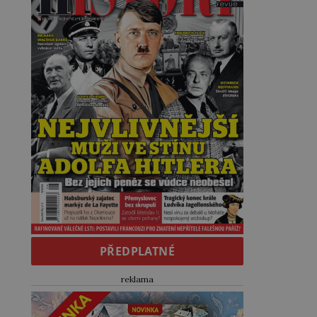
PŘEDPLATNÉ
reklama