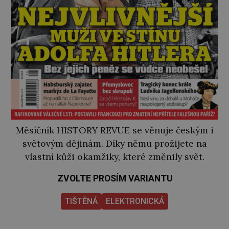
Měsíčník HISTORY REVUE se věnuje českým i
světovým dějinám. Díky němu prožijete na
vlastní kůži okamžiky, které změnily svět.
ZVOLTE PROSÍM VARIANTU
TIŠTĚNÁ
ELEKTRONICKÁ