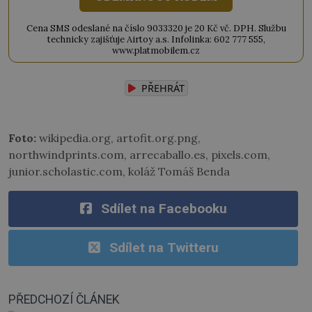
Cena SMS odeslané na číslo 9033320 je 20 Kč vč. DPH. Službu
technicky zajišťuje Airtoy a.s. Infolinka: 602 777 555,
www.platmobilem.cz
PŘEHRÁT
Foto:
wikipedia.org, artofit.org.png,
northwindprints.com, arrecaballo.es, pixels.com,
junior.scholastic.com, koláž Tomáš Benda
Sdílet na Facebooku
Sdílet na Twitteru
PŘEDCHOZÍ ČLÁNEK