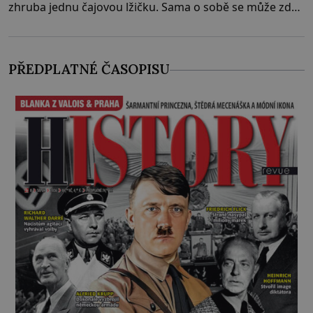
zhruba jednu čajovou lžičku. Sama o sobě se může zdát
bezvýznamná. Teprve když se spojí s dalšími desítkami
tisíc příslušnic svého včelstva, vznikne jeden z
nejdokonalejších organismů
PŘEDPLATNÉ ČASOPISU