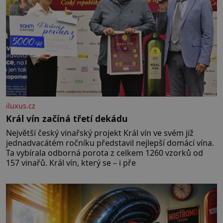
iluxus.cz
Král vín začíná třetí dekádu
Největší český vinařský projekt Král vín ve svém již
jednadvacátém ročníku představil nejlepší domácí vína.
Ta vybírala odborná porota z celkem 1260 vzorků od
157 vinařů. Král vín, který se – i pře