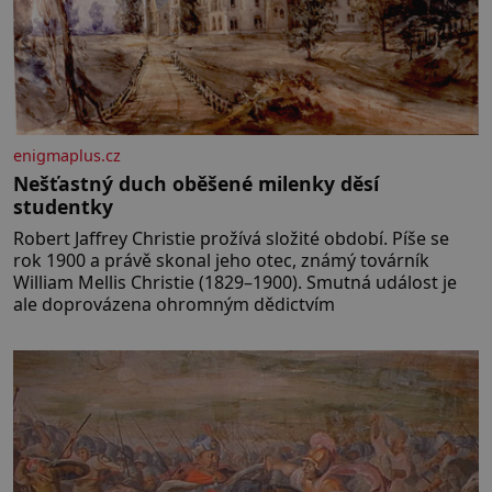
enigmaplus.cz
Nešťastný duch oběšené milenky děsí
studentky
Robert Jaffrey Christie prožívá složité období. Píše se
rok 1900 a právě skonal jeho otec, známý továrník
William Mellis Christie (1829–1900). Smutná událost je
ale doprovázena ohromným dědictvím