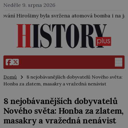
Neděle 9. srpna 2026
vržena atomová bomba i na japonské město Nagasaki.
Domů
8 nejobávanějších dobyvatelů Nového světa:
Honba za zlatem, masakry a vražedná nenávist
8 nejobávanějších dobyvatelů
Nového světa: Honba za zlatem,
masakry a vražedná nenávist