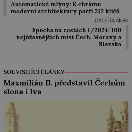
Automatické mlýny: K chrámu
moderní architektury patří 212 klíčů
DALŠÍ ČLÁNEK
Epocha na cestách 1/2024: 100
nejúžasnějších míst Čech, Moravy a
Slezska
SOUVISEJÍCÍ ČLÁNKY
Maxmilián II. představil Čechům
slona i lva