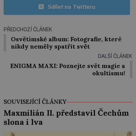
Sdílet na Twitteru
PŘEDCHOZÍ ČLÁNEK
Osvětimské album: Fotografie, které
nikdy neměly spatřit svět
DALŠÍ ČLÁNEK
ENIGMA MAXI: Poznejte svět magie a
okultismu!
SOUVISEJÍCÍ ČLÁNKY
Maxmilián II. představil Čechům
slona i lva