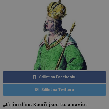
Sdílet na Facebooku
Sdílet na Twitteru
„Já jim dám. Kacíři jsou to, a navíc i