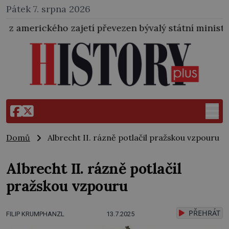
Pátek 7. srpna 2026
 zajetí převezen bývalý státní ministr pro protektorá
Domů
Albrecht II. rázně potlačil pražskou vzpouru
Albrecht II. rázně potlačil
pražskou vzpouru
PŘEHRÁT
FILIP KRUMPHANZL
13.7.2025