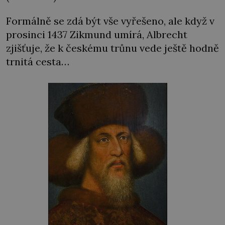
Formálně se zdá být vše vyřešeno, ale když v
prosinci 1437 Zikmund umírá, Albrecht
zjišťuje, že k českému trůnu vede ještě hodně
trnitá cesta…