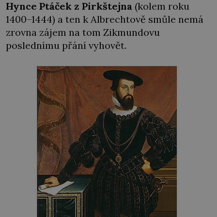
Hynce
Ptáček z Pirkštejna
(kolem roku
1400–1444) a ten k Albrechtově smůle nemá
zrovna zájem na tom Zikmundovu
poslednímu přání vyhovět.