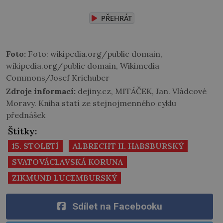
PŘEHRÁT
Foto:
Foto: wikipedia.org/public domain,
wikipedia.org/public domain, Wikimedia
Commons/Josef Kriehuber
Zdroje informací:
dejiny.cz, MITÁČEK, Jan. Vládcové
Moravy. Kniha statí ze stejnojmenného cyklu
přednášek
Štítky:
15. STOLETÍ
ALBRECHT II. HABSBURSKÝ
SVATOVÁCLAVSKÁ KORUNA
ZIKMUND LUCEMBURSKÝ
Sdílet na Facebooku