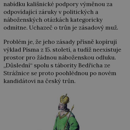
nabídku kališnické podpory výměnou za
odpovídající záruky v politických a
náboženských otázkách kategoricky
odmítne. Uchazeč o trůn je zásadový muž.
Problém je, že jeho zásady přísně kopírují
výklad Písma z 15. století, a tudíž neexistuje
prostor pro žádnou náboženskou odluku.
„Důslední“ spolu s tábority Bedřicha ze
Strážnice se proto poohlédnou po novém
kandidátovi na český trůn.