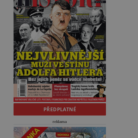
PŘEDPLATNÉ
reklama