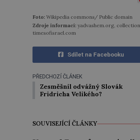
Foto:
Wikipedia commons/ Public domain
Zdroje informací:
yadvashem.org, collectio
timesofisrael.com
Sdílet na Facebooku
PŘEDCHOZÍ ČLÁNEK
Zesměšnil odvážný Slovák
Fridricha Velikého?
SOUVISEJÍCÍ ČLÁNKY