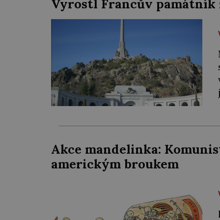
Vyrostl Francův památník 
Akce mandelinka: Komunist
americkým broukem