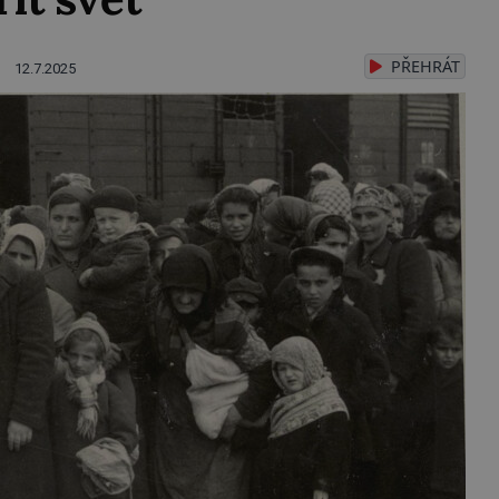
PŘEHRÁT
12.7.2025