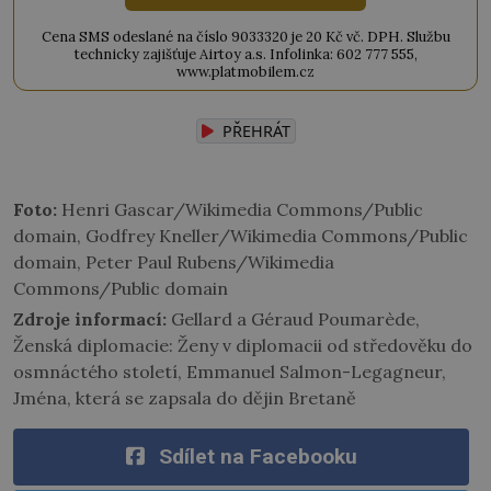
Cena SMS odeslané na číslo 9033320 je 20 Kč vč. DPH. Službu
technicky zajišťuje Airtoy a.s. Infolinka: 602 777 555,
www.platmobilem.cz
PŘEHRÁT
Foto:
Henri Gascar/Wikimedia Commons/Public
domain, Godfrey Kneller/Wikimedia Commons/Public
domain, Peter Paul Rubens/Wikimedia
Commons/Public domain
Zdroje informací:
Gellard a Géraud Poumarède,
Ženská diplomacie: Ženy v diplomacii od středověku do
osmnáctého století, Emmanuel Salmon-Legagneur,
Jména, která se zapsala do dějin Bretaně
Sdílet na Facebooku