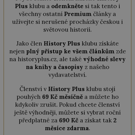
Plus
klubu a
odemkněte
si tak tento i
všechny ostatní
Premium
články a
užívejte si nerušené procházky českou i
světovou historií.
Jako člen
History Plus
klubu získáte
nejen
plný přístup ke všem článkům
zde
na historyplus.cz, ale také
výhodné slevy
na knihy a časopisy
z našeho
vydavatelství.
Členství v
History Plus
klubu stojí
pouhých
69 Kč měsíčně
a můžete ho
kdykoliv zrušit. Pokud chcete členství
ještě výhodněji, můžete si vybrat roční
předplatné za
690 Kč
a získat tak
2
měsíce zdarma
.