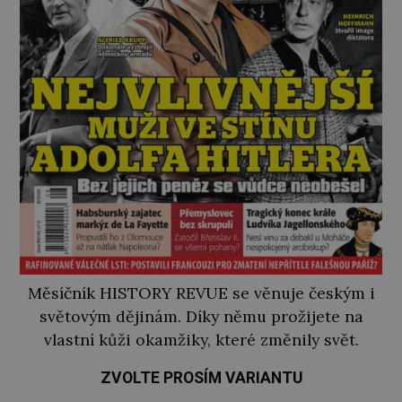
Měsíčník HISTORY REVUE se věnuje českým i
světovým dějinám. Díky němu prožijete na
vlastní kůži okamžiky, které změnily svět.
ZVOLTE PROSÍM VARIANTU