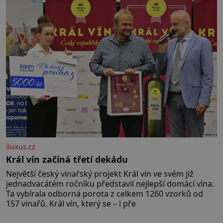
iluxus.cz
Král vín začíná třetí dekádu
Největší český vinařský projekt Král vín ve svém již
jednadvacátém ročníku představil nejlepší domácí vína.
Ta vybírala odborná porota z celkem 1260 vzorků od
157 vinařů. Král vín, který se – i pře