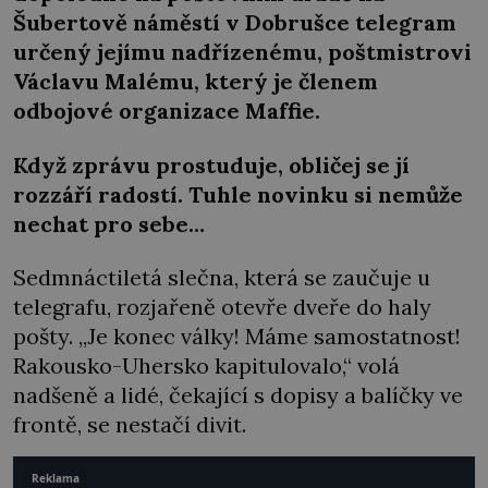
Šubertově náměstí v Dobrušce telegram
určený jejímu nadřízenému, poštmistrovi
Václavu Malému, který je členem
odbojové organizace Maffie.
Když zprávu prostuduje, obličej se jí
rozzáří radostí. Tuhle novinku si nemůže
nechat pro sebe…
Sedmnáctiletá slečna, která se zaučuje u
telegrafu, rozjařeně otevře dveře do haly
pošty. „Je konec války! Máme samostatnost!
Rakousko-Uhersko kapitulovalo,“ volá
nadšeně a lidé, čekající s dopisy a balíčky ve
frontě, se nestačí divit.
Reklama