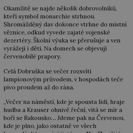
Okamžitě se najde několik dobrovolníků,
kteří symbol monarchie strhnou.
Shromážděný dav dokonce vtrhne do místní
věznice, odkud vyvede zajaté vojenské
dezertéry. Školní výuka se přerušuje a ven
vyrážejí i děti. Na domech se objevují
červenobílé prapory.
Celá Dobruška se večer rozsvítí
lampionovým průvodem, v hospodách teče
pivo proudem až do rána.
„Večer na náměstí, kde je spousta lidí, hraje
hudba a Krauser ohnivě řeční, vítá se mír a
boří se Rakousko… Jdeme pak na Červenou,
kde je plno, jako ostatně ve všech