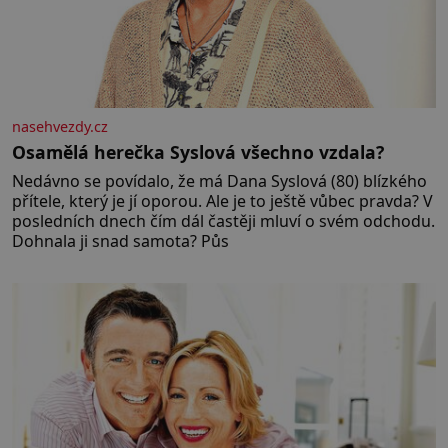
nasehvezdy.cz
Osamělá herečka Syslová všechno vzdala?
Nedávno se povídalo, že má Dana Syslová (80) blízkého
přítele, který je jí oporou. Ale je to ještě vůbec pravda? V
posledních dnech čím dál častěji mluví o svém odchodu.
Dohnala ji snad samota? Půs