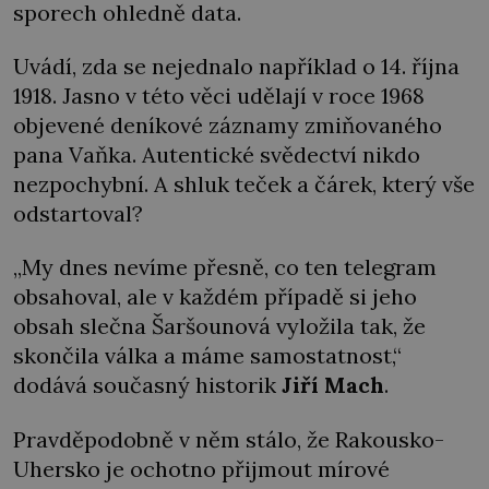
sporech ohledně data.
Uvádí, zda se nejednalo například o 14. října
1918. Jasno v této věci udělají v roce 1968
objevené deníkové záznamy zmiňovaného
pana Vaňka. Autentické svědectví nikdo
nezpochybní. A shluk teček a čárek, který vše
odstartoval?
„My dnes nevíme přesně, co ten telegram
obsahoval, ale v každém případě si jeho
obsah slečna Šaršounová vyložila tak, že
skončila válka a máme samostatnost,“
dodává současný historik
Jiří Mach
.
Pravděpodobně v něm stálo, že Rakousko-
Uhersko je ochotno přijmout mírové