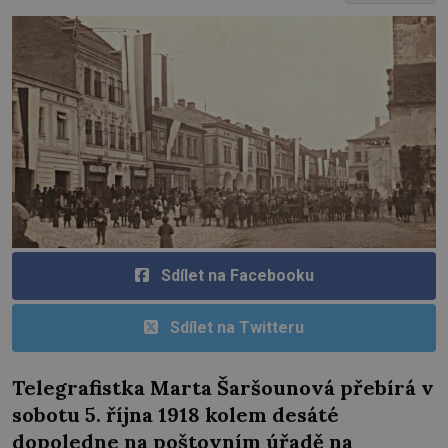
Sdílet na Facebooku
Sdílet na Twitteru
Telegrafistka Marta Šaršounová přebírá v
sobotu 5. října 1918 kolem desáté
dopoledne na poštovním úřadě na