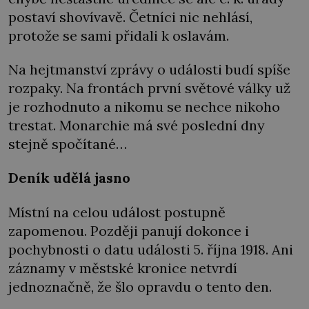
postaví shovívavě. Četníci nic nehlásí,
protože se sami přidali k oslavám.
Na hejtmanství zprávy o události budí spíše
rozpaky. Na frontách první světové války už
je rozhodnuto a nikomu se nechce nikoho
trestat. Monarchie má své poslední dny
stejně spočítané…
Deník udělá jasno
Místní na celou událost postupně
zapomenou. Později panují dokonce i
pochybnosti o datu události 5. října 1918. Ani
záznamy v městské kronice netvrdí
jednoznačně, že šlo opravdu o tento den.