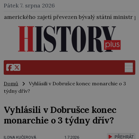
Pátek 7. srpna 2026
zajetí převezen bývalý státní ministr pro protektorát 
Domů
Vyhlásili v Dobrušce konec monarchie o 3
týdny dřív?
Vyhlásili v Dobrušce konec
monarchie o 3 týdny dřív?
PŘEHRÁT
ILONA KUČEROVÁ
1.7.2026