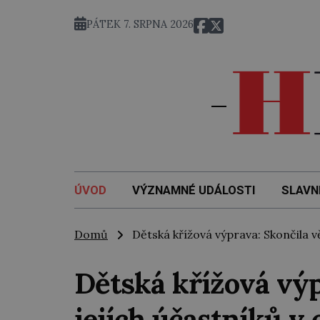
7. 
PÁTEK 7. SRPNA 2026
ÚVOD
VÝZNAMNÉ UDÁLOSTI
SLAVN
Domů
Dětská křížová výprava: Skončila vě
Dětská křížová výp
jejích účastníků v 