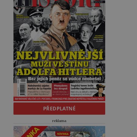
PŘEDPLATNÉ
reklama