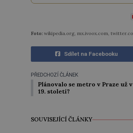
Foto:
wikipedia.org, mx.ivoox.com, twitter.c
Sdílet na Facebooku
PŘEDCHOZÍ ČLÁNEK
Plánovalo se metro v Praze už v
19. století?
SOUVISEJÍCÍ ČLÁNKY