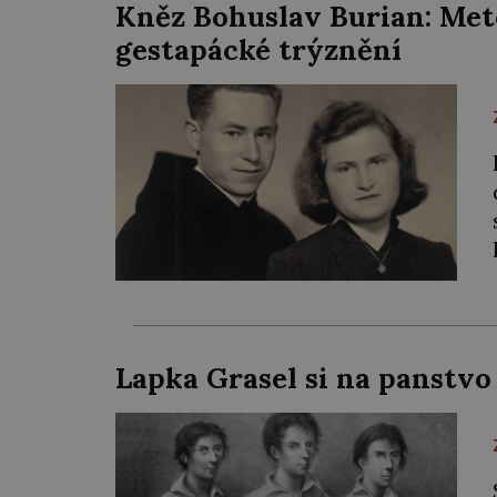
Kněz Bohuslav Burian: Met
gestapácké trýznění
Lapka Grasel si na panstvo