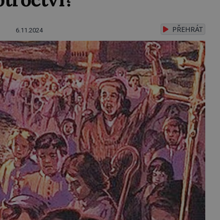
PŘEHRÁT
6.11.2024