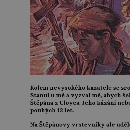
Kolem nevysokého kazatele se sroc
Stanul u mě a vyzval mě, abych šel
Štěpána z Cloyes. Jeho kázání nebe
pouhých 12 let.
Na Štěpánovy vrstevníky ale udělaj