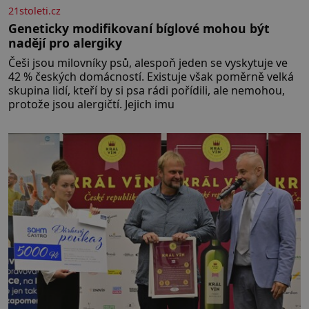
21stoleti.cz
Geneticky modifikovaní bíglové mohou být
nadějí pro alergiky
Češi jsou milovníky psů, alespoň jeden se vyskytuje ve
42 % českých domácností. Existuje však poměrně velká
skupina lidí, kteří by si psa rádi pořídili, ale nemohou,
protože jsou alergičtí. Jejich imu