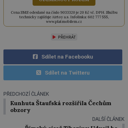
Cena SMS odeslané na číslo 9033320 je 20 Kč vč. DPH. Službu
technicky zajišťuje Airtoy a.s. Infolinka: 602 777 555,
www.platmobilem.cz
PŘEHRÁT
Sdílet na Facebooku
Sdílet na Twitteru
PŘEDCHOZÍ ČLÁNEK
Kunhuta Štaufská rozšířila Čechům
obzory
DALŠÍ ČLÁNEK