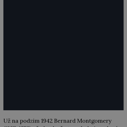
Už na podzim 1942 Bernard Montgomery