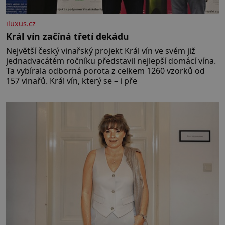
iluxus.cz
Král vín začíná třetí dekádu
Největší český vinařský projekt Král vín ve svém již
jednadvacátém ročníku představil nejlepší domácí vína.
Ta vybírala odborná porota z celkem 1260 vzorků od
157 vinařů. Král vín, který se – i pře