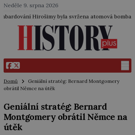
Neděle 9. srpna 2026
byla svržena atomová bomba i na japonské město Nag
Domů
Geniální stratég: Bernard Montgomery
obrátil Němce na útěk
Geniální stratég: Bernard
Montgomery obrátil Němce na
útěk