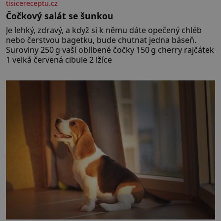
tisicereceptu.cz
Čočkový salát se šunkou
Je lehký, zdravý, a když si k němu dáte opečený chléb
nebo čerstvou bagetku, bude chutnat jedna báseň.
Suroviny 250 g vaší oblíbené čočky 150 g cherry rajčátek
1 velká červená cibule 2 lžíce