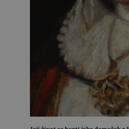
Její život se bortí jako domeček z