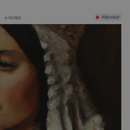
PŘEHRÁT
6.10.2023