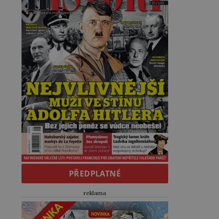
PŘEDPLATNÉ
reklama