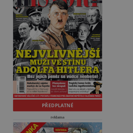
PŘEDPLATNÉ
reklama