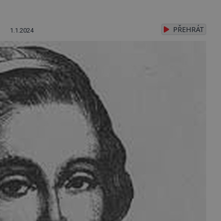
PŘEHRÁT
1.1.2024