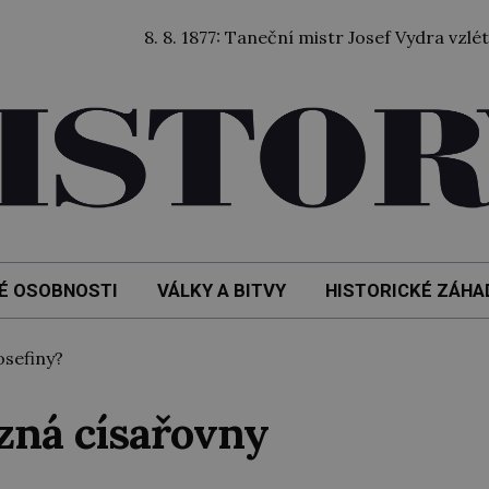
8. 8. 1877: Taneční mistr Josef Vydra vzlétl balónem
É OSOBNOSTI
VÁLKY A BITVY
HISTORICKÉ ZÁHA
sefiny?
zná císařovny