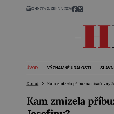
SOBOTA 8. SRPNA 2026
ÚVOD
VÝZNAMNÉ UDÁLOSTI
SLAVN
Domů
Kam zmizela příbuzná císařovny Jo
Kam zmizela příbu
Josefiny?