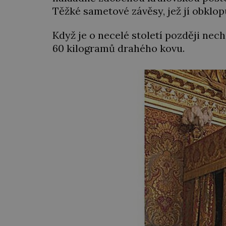
Těžké sametové závěsy, jež jí obklop
Když je o necelé století později nec
60 kilogramů drahého kovu.