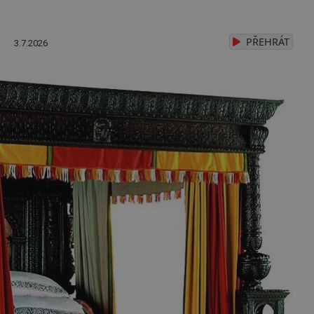
PŘEHRÁT
3.7.2026