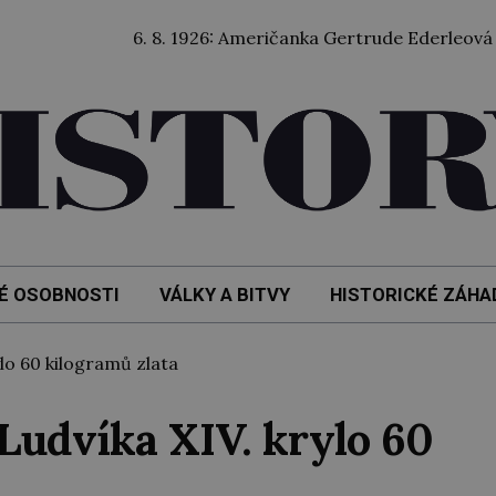
6. 8. 1926: Američanka Gertrude Ederleová jako vůbec
É OSOBNOSTI
VÁLKY A BITVY
HISTORICKÉ ZÁHA
lo 60 kilogramů zlata
 Ludvíka XIV. krylo 60