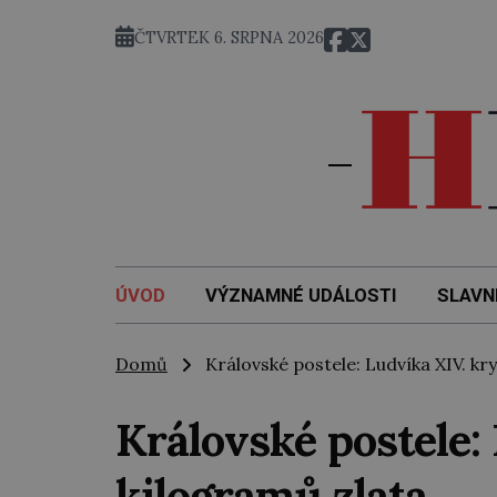
ČTVRTEK 6. SRPNA 2026
ÚVOD
VÝZNAMNÉ UDÁLOSTI
SLAVN
Domů
Královské postele: Ludvíka XIV. kry
Královské postele:
kilogramů zlata