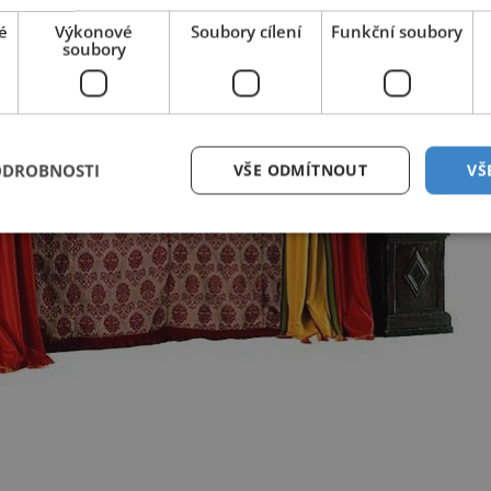
é
Výkonové
Soubory cílení
Funkční soubory
soubory
ODROBNOSTI
VŠE ODMÍTNOUT
VŠ