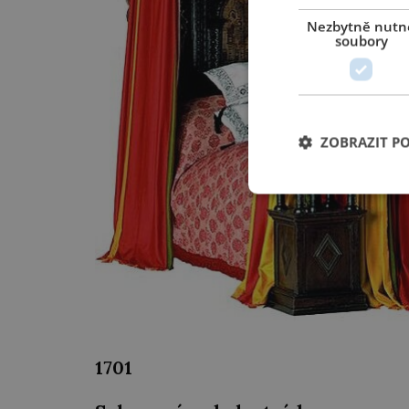
Nezbytně nutn
soubory
ZOBRAZIT P
1701