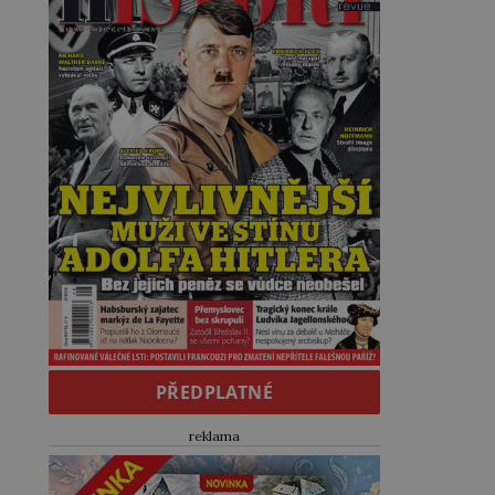
PŘEDPLATNÉ
reklama