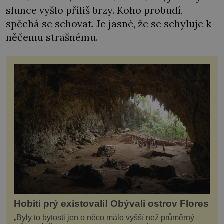
slunce vyšlo příliš brzy. Koho probudí,
spěchá se schovat. Je jasné, že se schyluje k
něčemu strašnému.
Hobiti prý existovali! Obývali ostrov Flores
„Byly to bytosti jen o něco málo vyšší než průměrný