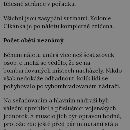
tělesné stránce v pořádku.
Všichni jsou zasypáni sutinami. Kolonie
Cikánka je po náletu kompletně zničena.
Počet obětí neznámý
Během náletu umírá více než šest stovek
osob, o nichž se vědělo, že se na
bombardovaných místech nacházely. Nikdo
však nedokáže odhadnout, kolik lidí se
pohybovalo po vybombradovaném nádraží.
Na seřaďovacím a hlavním nádraží byli
váleční uprchlíci a příslušníci vojenských
jednotek. A muselo jich být opravdu hodně,
protože zde ještě před pár minutami stála