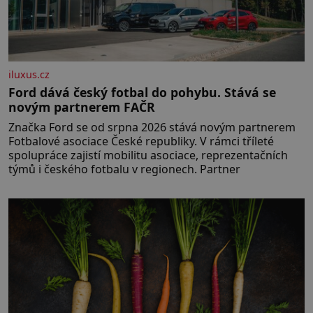
iluxus.cz
Ford dává český fotbal do pohybu. Stává se
novým partnerem FAČR
Značka Ford se od srpna 2026 stává novým partnerem
Fotbalové asociace České republiky. V rámci tříleté
spolupráce zajistí mobilitu asociace, reprezentačních
týmů i českého fotbalu v regionech. Partner