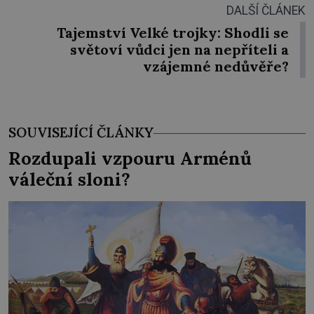
DALŠÍ ČLÁNEK
Tajemství Velké trojky: Shodli se
světoví vůdci jen na nepříteli a
vzájemné nedůvěře?
SOUVISEJÍCÍ ČLÁNKY
Rozdupali vzpouru Arménů
váleční sloni?