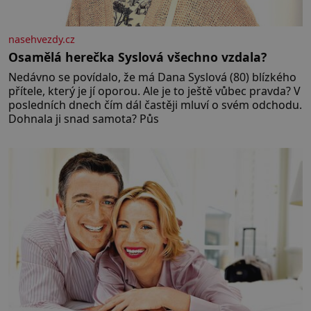
nasehvezdy.cz
Osamělá herečka Syslová všechno vzdala?
Nedávno se povídalo, že má Dana Syslová (80) blízkého
přítele, který je jí oporou. Ale je to ještě vůbec pravda? V
posledních dnech čím dál častěji mluví o svém odchodu.
Dohnala ji snad samota? Půs