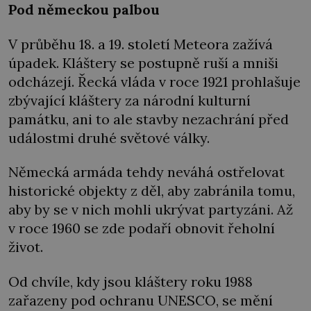
Pod německou palbou
V průběhu 18. a 19. století Meteora zažívá
úpadek. Kláštery se postupně ruší a mniši
odcházejí. Řecká vláda v roce 1921 prohlašuje
zbývající kláštery za národní kulturní
památku, ani to ale stavby nezachrání před
událostmi druhé světové války.
Německá armáda tehdy neváhá ostřelovat
historické objekty z děl, aby zabránila tomu,
aby by se v nich mohli ukrývat partyzáni. Až
v roce 1960 se zde podaří obnovit řeholní
život.
Od chvíle, kdy jsou kláštery roku 1988
zařazeny pod ochranu UNESCO, se mění