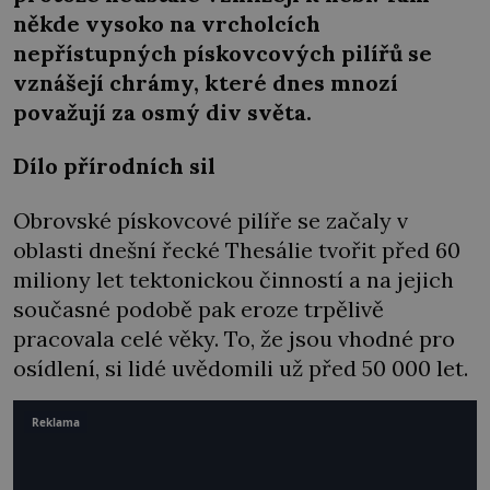
někde vysoko na vrcholcích
nepřístupných pískovcových pilířů se
vznášejí chrámy, které dnes mnozí
považují za osmý div světa.
Dílo přírodních sil
Obrovské pískovcové pilíře se začaly v
oblasti dnešní řecké Thesálie tvořit před 60
miliony let tektonickou činností a na jejich
současné podobě pak eroze trpělivě
pracovala celé věky. To, že jsou vhodné pro
osídlení, si lidé uvědomili už před 50 000 let.
Reklama