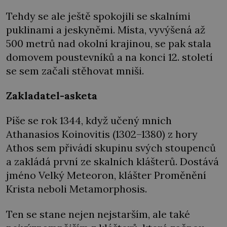
Tehdy se ale ještě spokojili se skalními
puklinami a jeskyněmi. Místa, vyvýšená až
500 metrů nad okolní krajinou, se pak stala
domovem poustevníků a na konci 12. století
se sem začali stěhovat mniši.
Zakladatel-asketa
Píše se rok 1344, když učený mnich
Athanasios Koinovitis (1302–1380) z hory
Athos sem přivádí skupinu svých stoupenců
a zakládá první ze skalních klášterů. Dostává
jméno Velký Meteoron, klášter Proměnění
Krista neboli Metamorphosis.
Ten se stane nejen nejstarším, ale také