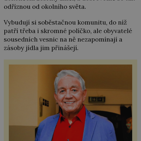
odříznou od okolního světa.
Vybudují si soběstačnou komunitu, do níž
patří třeba i skromné políčko, ale obyvatelé
sousedních vesnic na ně nezapomínají a
zásoby jídla jim přinášejí.