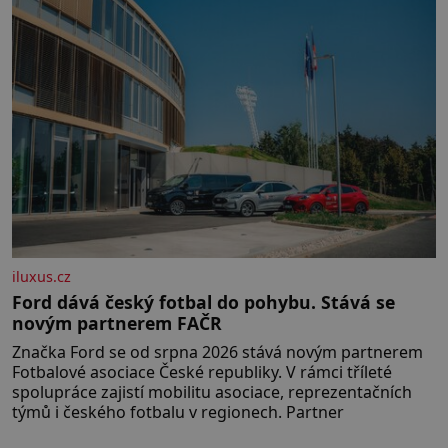
iluxus.cz
Ford dává český fotbal do pohybu. Stává se
novým partnerem FAČR
Značka Ford se od srpna 2026 stává novým partnerem
Fotbalové asociace České republiky. V rámci tříleté
spolupráce zajistí mobilitu asociace, reprezentačních
týmů i českého fotbalu v regionech. Partner