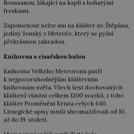
Roussanou, lákající na kapli s bohatými
freskami.
Zapomenout nelze ani na klášter sv. Štěpána,
jediný ženský v Meteoře, který se pyšní
překrásnou zahradou.
Knihovna s císařskou bulou
Knihovna Velkého Meteoronu patří
k nejpozoruhodnějším klášterním
knihovnám světa. Všech šest dochovaných
klášterů vlastní celkem 1200 svazků, z toho
klášter Proměnění Krista celých 640.
Liturgické spisy mniši shromažďovali od 10.
až do 19. století.