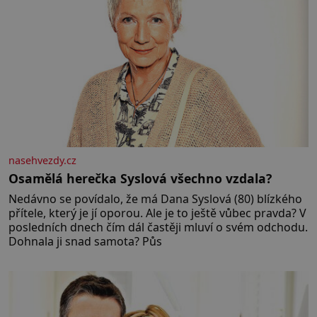
nasehvezdy.cz
Osamělá herečka Syslová všechno vzdala?
Nedávno se povídalo, že má Dana Syslová (80) blízkého
přítele, který je jí oporou. Ale je to ještě vůbec pravda? V
posledních dnech čím dál častěji mluví o svém odchodu.
Dohnala ji snad samota? Půs