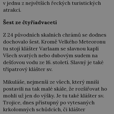
v jednu z největších řeckých turistických
atrakcí.
Šest ze čtyřiadvaceti
Z 24 původních skalních chrámů se dodnes
dochovalo šest. Kromě Velkého Meteoronu
tu stojí klášter Varlaam se slavnou kaplí
Všech svatých nebo dubovým sudem na
dešťovou vodu ze 16. století. Slavný je také
třípatrový klášter sv.
Mikuláše, nejmenší ze všech, který mniši
postavili na tak malé skále, že rozšiřovat ho
mohli už jen do výšky. Je tu také klášter sv.
Trojice, dnes přístupný po vytesaných
krkolomných schůdcích, či klášter