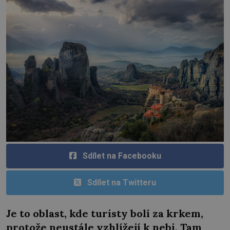
Sdílet na Facebooku
Sdílet na Twitteru
Je to oblast, kde turisty bolí za krkem,
protože neustále vzhlížejí k nebi. Tam