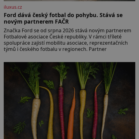
iluxus.cz
Ford dává český fotbal do pohybu. Stává se
novým partnerem FAČR
Značka Ford se od srpna 2026 stává novým partnerem
Fotbalové asociace České republiky. V rámci tříleté
spolupráce zajistí mobilitu asociace, reprezentačních
týmů i českého fotbalu v regionech. Partner