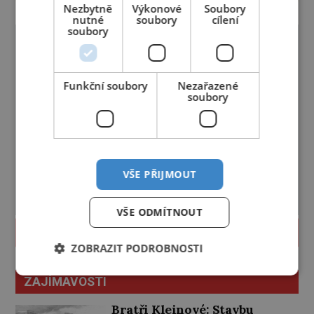
Nezbytně
Výkonové
Soubory
nutné
soubory
cílení
soubory
Funkční soubory
Nezařazené
soubory
VŠE PŘIJMOUT
VŠE ODMÍTNOUT
PROLISTOVAT
ZOBRAZIT PODROBNOSTI
ZAJÍMAVOSTI
Bratři Kleinové: Stavbu