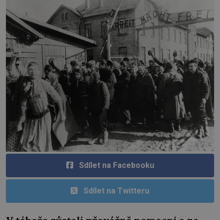
Sdílet na Facebooku
Sdílet na Twitteru