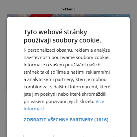
chlapec chce procestovat […]
reklama
Tyto webové stránky
používají soubory cookie.
K personalizaci obsahu, reklam a analýze
návštěvnosti používáme soubory cookie.
Informace o vašem používání našich
stránek také sdílíme s našimi reklamními
a analytickými partnery, kteří je mohou
kombinovat s dalšími informacemi, které
jste jim poskytli nebo které shromáždili
při vašem používání jejich služeb.
Více
informací
ZOBRAZIT VŠECHNY PARTNERY
(1616)
→