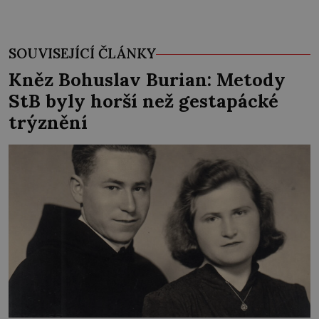
SOUVISEJÍCÍ ČLÁNKY
Kněz Bohuslav Burian: Metody
StB byly horší než gestapácké
trýznění