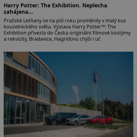
Harry Potter: The Exhibition. Neplecha
zahájena…
Pražské Letňany se na půl roku proměnily v malý kus
kouzelnického světa. Výstava Harry Potter™: The
Exhibition přivezla do Česka originální filmové kostýmy
a rekvizity, Bradavice, Hagridovu chýši i uč