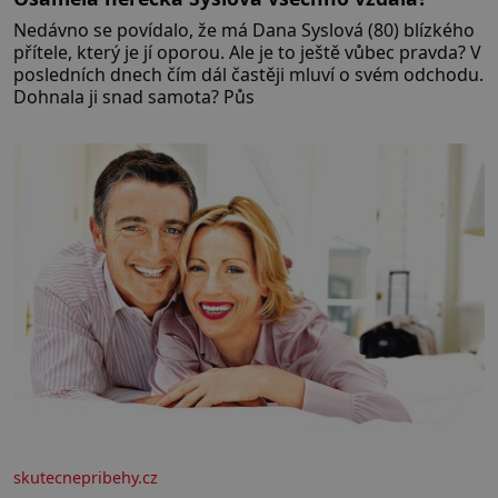
Nedávno se povídalo, že má Dana Syslová (80) blízkého
přítele, který je jí oporou. Ale je to ještě vůbec pravda? V
posledních dnech čím dál častěji mluví o svém odchodu.
Dohnala ji snad samota? Půs
skutecnepribehy.cz