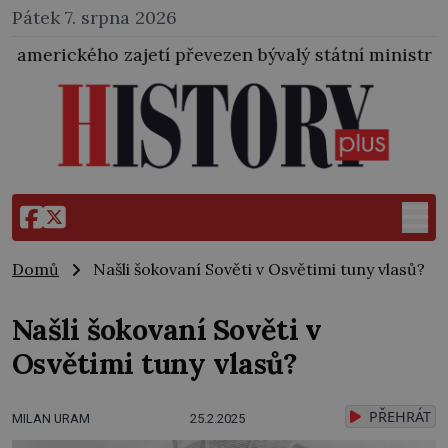
Pátek 7. srpna 2026
 převezen bývalý státní ministr pro protektorát K. H. 
Domů
Našli šokovaní Sověti v Osvětimi tuny vlasů?
Našli šokovaní Sověti v
Osvětimi tuny vlasů?
PŘEHRÁT
MILAN URAM
25.2.2025