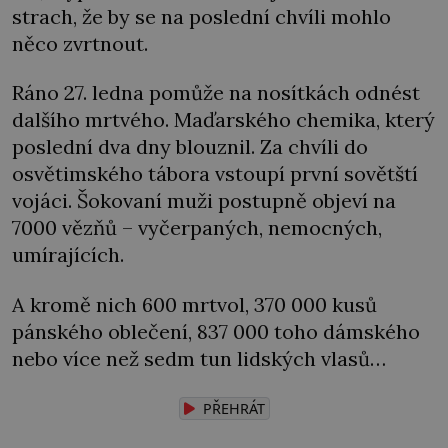
strach, že by se na poslední chvíli mohlo
něco zvrtnout.
Ráno 27. ledna pomůže na nosítkách odnést
dalšího mrtvého. Maďarského chemika, který
poslední dva dny blouznil. Za chvíli do
osvětimského tábora vstoupí první sovětští
vojáci. Šokovaní muži postupně objeví na
7000 vězňů – vyčerpaných, nemocných,
umírajících.
A kromě nich 600 mrtvol, 370 000 kusů
pánského oblečení, 837 000 toho dámského
nebo více než sedm tun lidských vlasů…
PŘEHRÁT