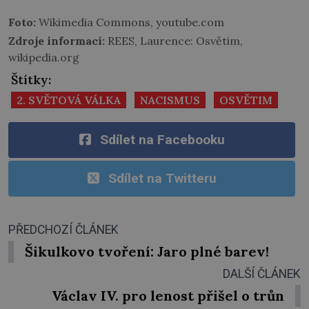
Foto:
Wikimedia Commons, youtube.com
Zdroje informací:
REES, Laurence: Osvětim,
wikipedia.org
Štítky:
2. SVĚTOVÁ VÁLKA
NACISMUS
OSVĚTIM
Sdílet na Facebooku
Sdílet na Twitteru
PŘEDCHOZÍ ČLÁNEK
Šikulkovo tvoření: Jaro plné barev!
DALŠÍ ČLÁNEK
Václav IV. pro lenost přišel o trůn