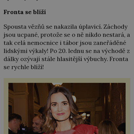
Fronta se blíží
Spousta vězňů se nakazila úplavicí. Záchody
jsou ucpané, protože se o ně nikdo nestará, a
tak celá nemocnice i tábor jsou zaneřáděné
lidskými výkaly! Po 20. lednu se na východě z
dálky ozývají stále hlasitější výbuchy. Fronta
se rychle blíží!