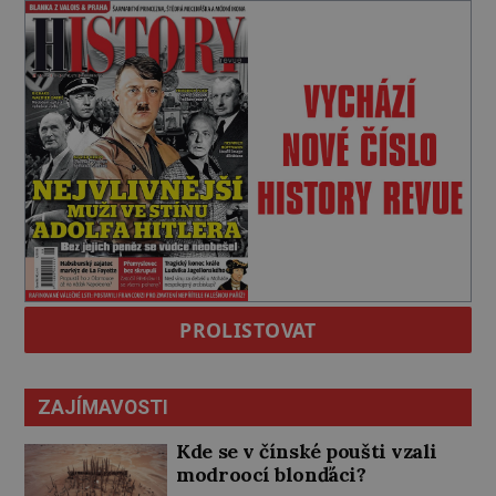
PROLISTOVAT
ZAJÍMAVOSTI
Kde se v čínské poušti vzali
modroocí blonďáci?