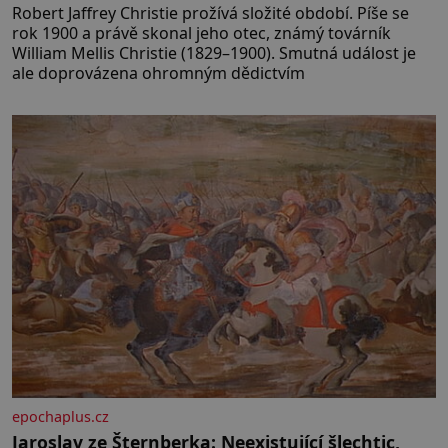
Robert Jaffrey Christie prožívá složité období. Píše se
rok 1900 a právě skonal jeho otec, známý továrník
William Mellis Christie (1829–1900). Smutná událost je
ale doprovázena ohromným dědictvím
epochaplus.cz
Jaroslav ze Šternberka: Neexistující šlechtic,