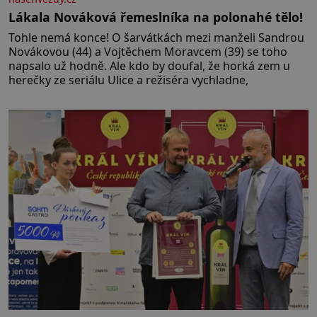
Lákala Nováková řemeslníka na polonahé tělo!
Tohle nemá konce! O šarvátkách mezi manželi Sandrou
Novákovou (44) a Vojtěchem Moravcem (39) se toho
napsalo už hodně. Ale kdo by doufal, že horká zem u
herečky ze seriálu Ulice a režiséra vychladne,