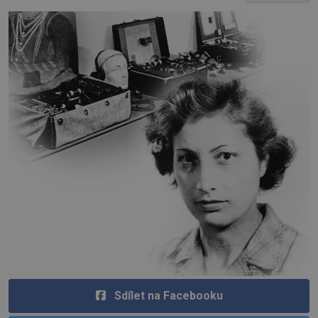
Sdílet na Facebooku