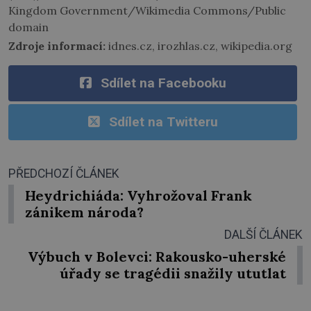
Kingdom Government/Wikimedia Commons/Public
domain
Zdroje informací:
idnes.cz, irozhlas.cz, wikipedia.org
Sdílet na Facebooku
Sdílet na Twitteru
PŘEDCHOZÍ ČLÁNEK
Heydrichiáda: Vyhrožoval Frank
zánikem národa?
DALŠÍ ČLÁNEK
Výbuch v Bolevci: Rakousko-uherské
úřady se tragédii snažily ututlat