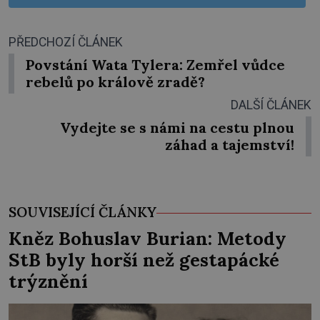
PŘEDCHOZÍ ČLÁNEK
Povstání Wata Tylera: Zemřel vůdce
rebelů po králově zradě?
DALŠÍ ČLÁNEK
Vydejte se s námi na cestu plnou
záhad a tajemství!
SOUVISEJÍCÍ ČLÁNKY
Kněz Bohuslav Burian: Metody
StB byly horší než gestapácké
trýznění