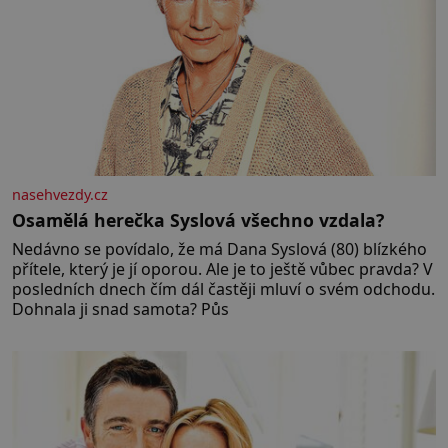
nasehvezdy.cz
Osamělá herečka Syslová všechno vzdala?
Nedávno se povídalo, že má Dana Syslová (80) blízkého
přítele, který je jí oporou. Ale je to ještě vůbec pravda? V
posledních dnech čím dál častěji mluví o svém odchodu.
Dohnala ji snad samota? Půs