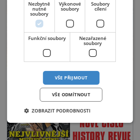
Nezbytně
Výkonové
Soubory
nutné
soubory
cílení
soubory
Funkční soubory
Nezařazené
soubory
VŠE PŘIJMOUT
VŠE ODMÍTNOUT
ZOBRAZIT PODROBNOSTI