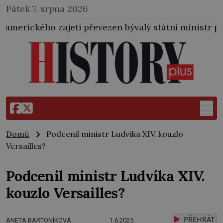
Pátek 7. srpna 2026
řevezen bývalý státní ministr pro protektorát K. H. F
Domů
Podcenil ministr Ludvíka XIV. kouzlo
Versailles?
Podcenil ministr Ludvíka XIV.
kouzlo Versailles?
PŘEHRÁT
ANETA BARTONÍKOVÁ
1.6.2025