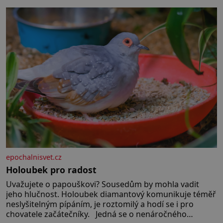
epochalnisvet.cz
Holoubek pro radost
Uvažujete o papouškovi? Sousedům by mohla vadit
jeho hlučnost. Holoubek diamantový komunikuje téměř
neslyšitelným pípáním, je roztomilý a hodí se i pro
chovatele začátečníky. Jedná se o nenáročného