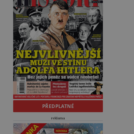
PŘEDPLATNÉ
reklama