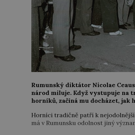
Rumunský diktátor Nicolae Ceause
národ miluje. Když vystupuje na 
horníků, začíná mu docházet, jak h
Horníci tradičně patří k nejodolnější
má v Rumunsku odolnost jiný význam