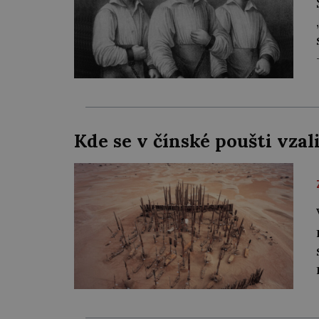
Kde se v čínské poušti vza