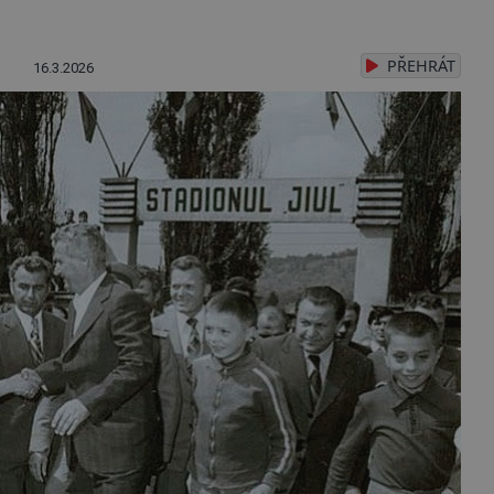
PŘEHRÁT
16.3.2026