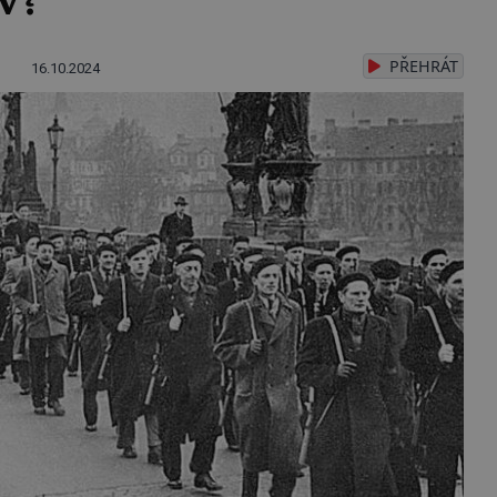
PŘEHRÁT
16.10.2024