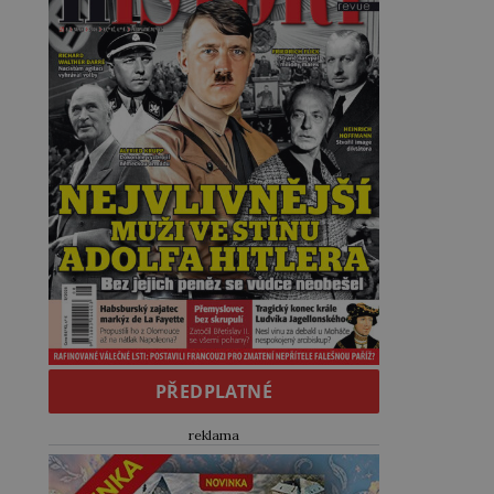
PŘEDPLATNÉ
reklama