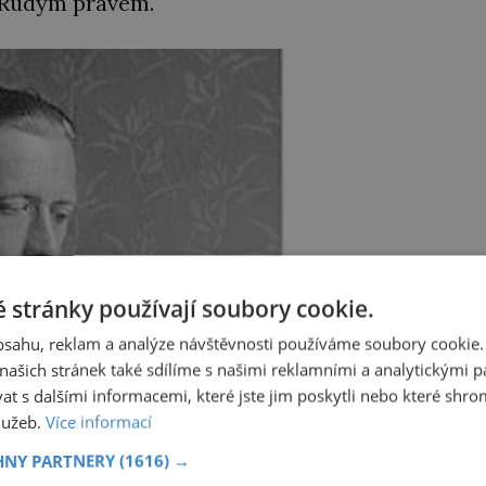
s Rudým právem.
 stránky používají soubory cookie.
obsahu, reklam a analýze návštěvnosti používáme soubory cookie.
ašich stránek také sdílíme s našimi reklamními a analytickými par
 s dalšími informacemi, které jste jim poskytli nebo které shro
služeb.
Více informací
HNY PARTNERY
(1616) →