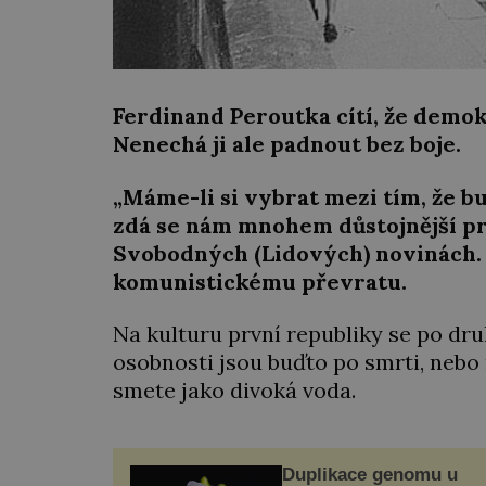
Ferdinand Peroutka cítí, že demok
Nenechá ji ale padnout bez boje.
„Máme-li si vybrat mezi tím, že b
zdá se nám mnohem důstojnější pr
Svobodných (Lidových) novinách. 
komunistickému převratu.
Na kulturu první republiky se po dru
osobnosti jsou buďto po smrti, nebo 
smete jako divoká voda.
Duplikace genomu u