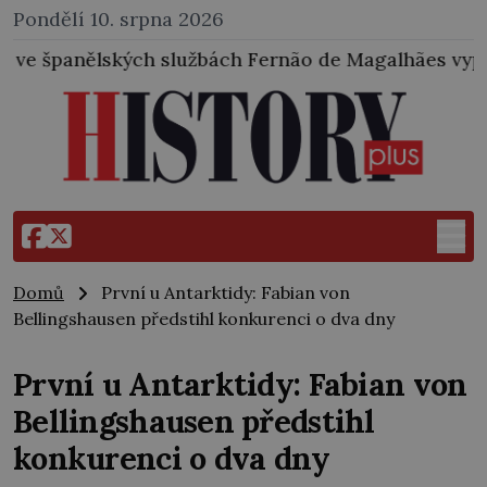
Pondělí 10. srpna 2026
ch Fernão de Magalhães vyplul ze Sevilly na cestu ko
Domů
První u Antarktidy: Fabian von
Bellingshausen předstihl konkurenci o dva dny
První u Antarktidy: Fabian von
Bellingshausen předstihl
konkurenci o dva dny