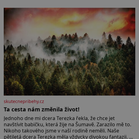
skutecnepribehy.cz
Ta cesta nám změnila život!
Jednoho dne mi dcera Terezka řekla, že chce jet
navštívit babičku, která žije na Šumavě. Zarazilo mě to.
Nikoho takového jsme v naší rodině neměli. Naše
pětiletá dcera Terezka měla vždycky divokou fantazii. Už