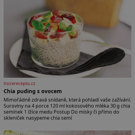
tisicereceptu.cz
Chia puding s ovocem
Mimořádně zdravá snídaně, která pohladí vaše zažívání.
Suroviny na 4 porce 120 ml kokosového mléka 30 g chia
semínek 1 lžíce medu Postup Do misky či přímo do
skleniček nasypeme chia semí