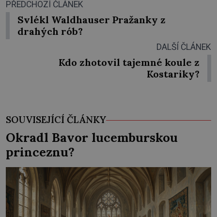
PŘEDCHOZÍ ČLÁNEK
Svlékl Waldhauser Pražanky z
drahých rób?
DALŠÍ ČLÁNEK
Kdo zhotovil tajemné koule z
Kostariky?
SOUVISEJÍCÍ ČLÁNKY
Okradl Bavor lucemburskou
princeznu?