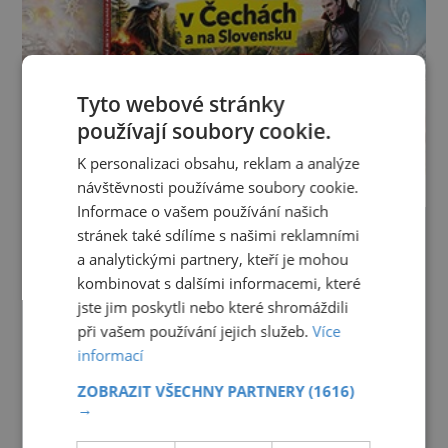
Tyto webové stránky
používají soubory cookie.
K personalizaci obsahu, reklam a analýze
návštěvnosti používáme soubory cookie.
Informace o vašem používání našich
stránek také sdílíme s našimi reklamními
a analytickými partnery, kteří je mohou
kombinovat s dalšími informacemi, které
jste jim poskytli nebo které shromáždili
při vašem používání jejich služeb.
Více
informací
ZOBRAZIT VŠECHNY PARTNERY
(1616)
→