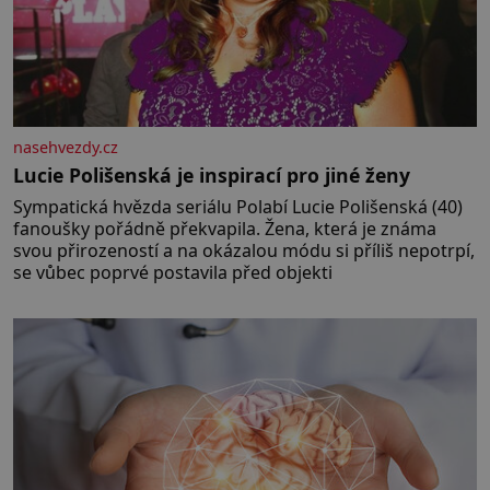
nasehvezdy.cz
Lucie Polišenská je inspirací pro jiné ženy
Sympatická hvězda seriálu Polabí Lucie Polišenská (40)
fanoušky pořádně překvapila. Žena, která je známa
svou přirozeností a na okázalou módu si příliš nepotrpí,
se vůbec poprvé postavila před objekti