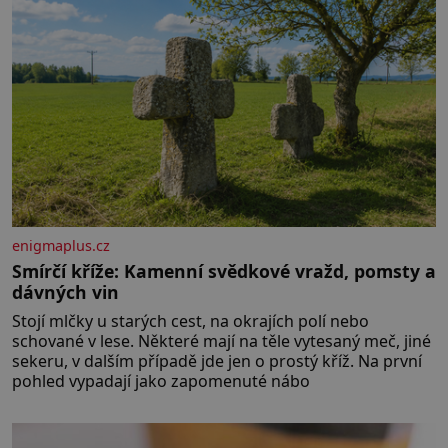
enigmaplus.cz
Smírčí kříže: Kamenní svědkové vražd, pomsty a
dávných vin
Stojí mlčky u starých cest, na okrajích polí nebo
schované v lese. Některé mají na těle vytesaný meč, jiné
sekeru, v dalším případě jde jen o prostý kříž. Na první
pohled vypadají jako zapomenuté nábo