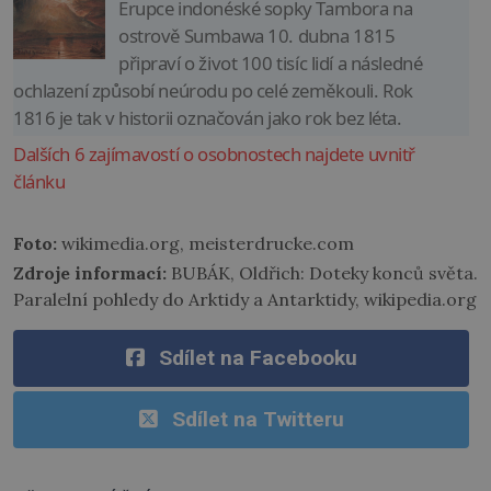
Erupce indonéské sopky Tambora na
ostrově Sumbawa 10. dubna 1815
připraví o život 100 tisíc lidí a následné
ochlazení způsobí neúrodu po celé zeměkouli. Rok
1816 je tak v historii označován jako rok bez léta.
Dalších 6 zajímavostí o osobnostech najdete uvnitř
článku
Foto:
wikimedia.org, meisterdrucke.com
Zdroje informací:
BUBÁK, Oldřich: Doteky konců světa.
Paralelní pohledy do Arktidy a Antarktidy, wikipedia.org
Sdílet na Facebooku
Sdílet na Twitteru