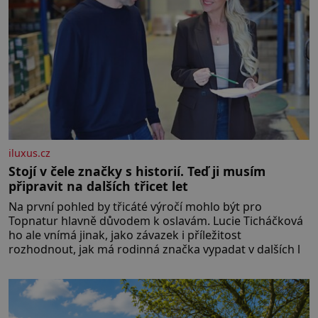
iluxus.cz
Stojí v čele značky s historií. Teď ji musím
připravit na dalších třicet let
Na první pohled by třicáté výročí mohlo být pro
Topnatur hlavně důvodem k oslavám. Lucie Ticháčková
ho ale vnímá jinak, jako závazek i příležitost
rozhodnout, jak má rodinná značka vypadat v dalších l