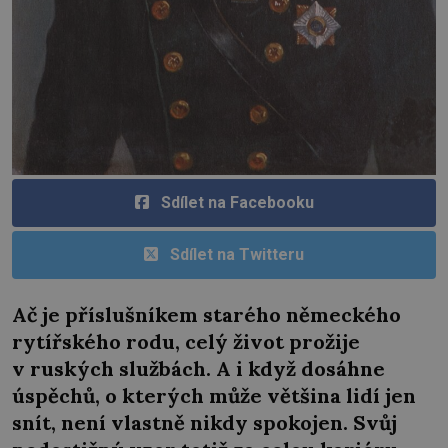
Sdílet na Facebooku
Sdílet na Twitteru
Ač je příslušníkem starého německého
rytířského rodu, celý život prožije
v ruských službách. A i když dosáhne
úspěchů, o kterých může většina lidí jen
snít, není vlastně nikdy spokojen. Svůj