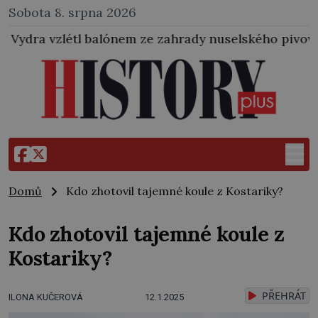
Sobota 8. srpna 2026
tl balónem ze zahrady nuselského pivovaru a stal se
Domů
Kdo zhotovil tajemné koule z Kostariky?
Kdo zhotovil tajemné koule z
Kostariky?
PŘEHRÁT
ILONA KUČEROVÁ
12.1.2025