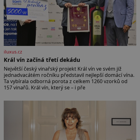
iluxus.cz
Král vín začíná třetí dekádu
Největší český vinařský projekt Král vín ve svém již
jednadvacátém ročníku představil nejlepší domácí vína.
Ta vybírala odborná porota z celkem 1260 vzorků od
157 vinařů. Král vín, který se – i pře