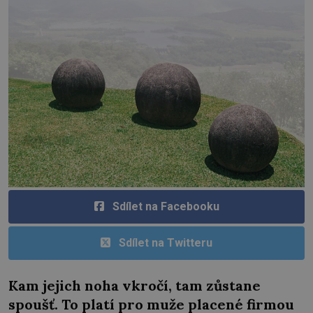
Sdílet na Facebooku
Sdílet na Twitteru
Kam jejich noha vkročí, tam zůstane
spoušť. To platí pro muže placené firmou