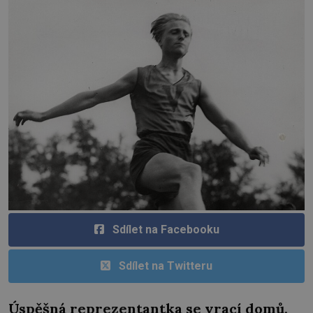
Sdílet na Facebooku
Sdílet na Twitteru
Úspěšná reprezentantka se vrací domů,