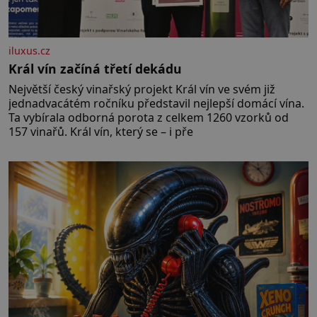
iluxus.cz
Král vín začíná třetí dekádu
Největší český vinařský projekt Král vín ve svém již
jednadvacátém ročníku představil nejlepší domácí vína.
Ta vybírala odborná porota z celkem 1260 vzorků od
157 vinařů. Král vín, který se – i pře