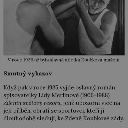
V roce 1936 už byla slavná atletka Koubková mužem.
Smutný vyhazov
Když pak v roce 1935 vyjde oslavný román
spisovatelky Lídy Merlínové (1906–1988)
Zdenin světový rekord
, jenž upozorní více na
její příběh, obrátí se sportovci, kteří ji
dlouhodobě sledují, ke Zdeně Koubkové zády.