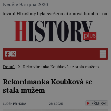
Neděle 9. srpna 2026
yla svržena atomová bomba i na japonské město Nagas
Domů
Rekordmanka Koubková se stala mužem
Rekordmanka Koubková se
stala mužem
PŘEHRÁT
LUDĚK PŘÍHODA
28.1.2025