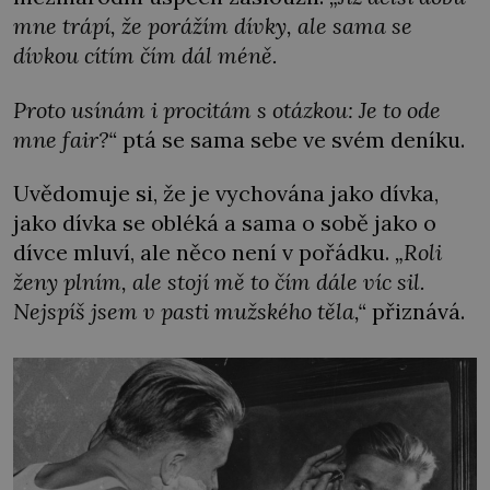
mne trápí, že porážím dívky, ale sama se
dívkou cítím čím dál méně.
Proto usínám i procitám s otázkou: Je to ode
mne fair?“
ptá se sama sebe ve svém deníku.
Uvědomuje si, že je vychována jako dívka,
jako dívka se obléká a sama o sobě jako o
dívce mluví, ale něco není v pořádku.
„Roli
ženy plním, ale stojí mě to čím dále víc sil.
Nejspíš jsem v pasti mužského těla,“
přiznává.