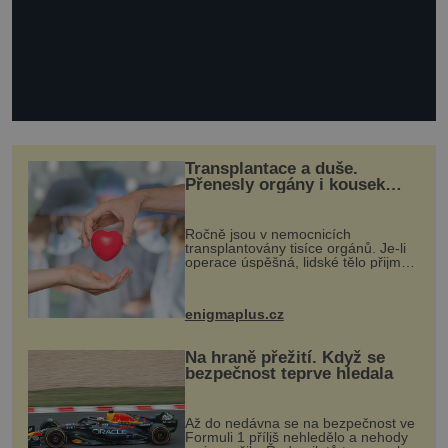
Transplantace a duše.
Přenesly orgány i kousek
osobnosti dárce?
Ročně jsou v nemocnicích
transplantovány tisíce orgánů. Je-li
operace úspěšná, lidské tělo přijme
darovaný orgán za své a pacient
může vést plnohodnotný život. Ale co
když při transplantaci nepřijímám...
enigmaplus.cz
Na hraně přežití. Když se
bezpečnost teprve hledala
Až do nedávna se na bezpečnost ve
Formuli 1 příliš nehledělo a nehody