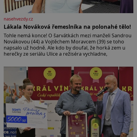
nasehvezdy.cz
Lákala Nováková řemeslníka na polonahé tělo!
Tohle nemá konce! O šarvátkách mezi manželi Sandrou
Novákovou (44) a Vojtěchem Moravcem (39) se toho
napsalo už hodně. Ale kdo by doufal, že horká zem u
herečky ze seriálu Ulice a režiséra vychladne,