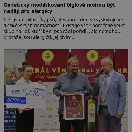
Geneticky modifikovaní bíglové mohou být
nadějí pro alergiky
Češi jsou milovníky psů, alespoň jeden se vyskytuje ve
42 % českých domácností. Existuje však poměrně velká
skupina lidí, kteří by si psa rádi pořídili, ale nemohou,
protože jsou alergičtí. Jejich imu