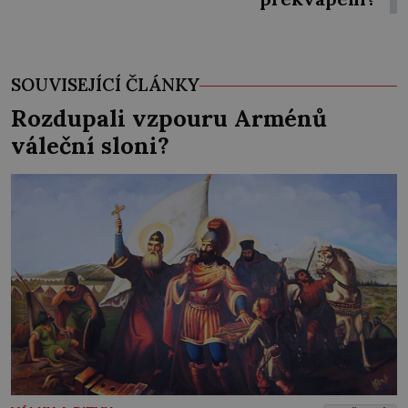
SOUVISEJÍCÍ ČLÁNKY
Rozdupali vzpouru Arménů
váleční sloni?