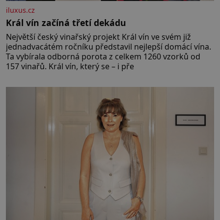
iluxus.cz
Král vín začíná třetí dekádu
Největší český vinařský projekt Král vín ve svém již
jednadvacátém ročníku představil nejlepší domácí vína.
Ta vybírala odborná porota z celkem 1260 vzorků od
157 vinařů. Král vín, který se – i pře