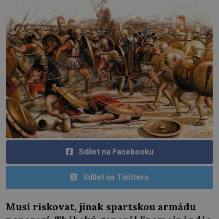
Sdílet na Facebooku
Sdílet na Twitteru
Musí riskovat, jinak spartskou armádu