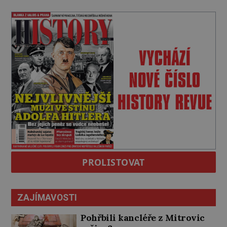
PROLISTOVAT
ZAJÍMAVOSTI
Pohřbili kancléře z Mitrovic