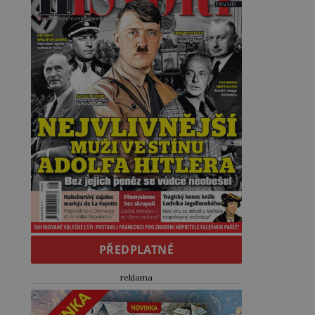
PŘEDPLATNÉ
reklama