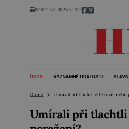
SOBOTA 8. SRPNA 2026
ÚVOD
VÝZNAMNÉ UDÁLOSTI
SLAVN
Domů
Umírali při tlachtli vítězové, nebo
Umírali při tlachtl
poražení?