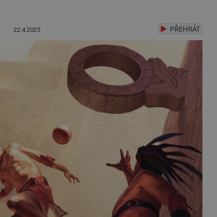
PŘEHRÁT
22.4.2025