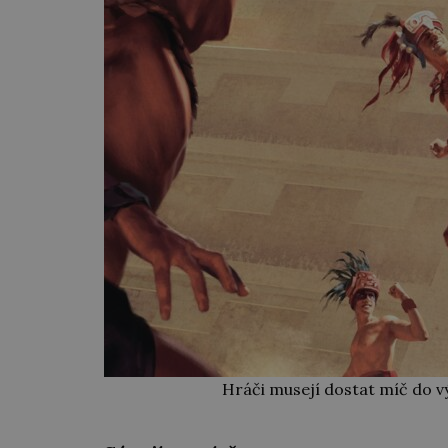
Hráči musejí dostat míč do v