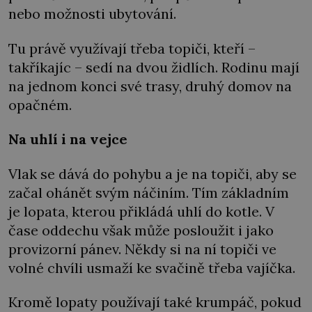
nebo možnosti ubytování.
Tu právě využívají třeba topiči, kteří –
takříkajíc – sedí na dvou židlích. Rodinu mají
na jednom konci své trasy, druhý domov na
opačném.
Na uhlí i na vejce
Vlak se dává do pohybu a je na topiči, aby se
začal ohánět svým náčiním. Tím základním
je lopata, kterou přikládá uhlí do kotle. V
čase oddechu však může posloužit i jako
provizorní pánev. Někdy si na ní topiči ve
volné chvíli usmaží ke svačině třeba vajíčka.
Kromě lopaty používají také krumpáč, pokud