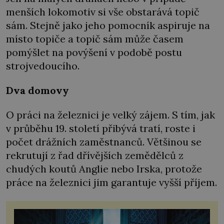
menších lokomotiv si vše obstarává topič
sám. Stejně jako jeho pomocník aspiruje na
místo topiče a topič sám může časem
pomýšlet na povýšení v podobě postu
strojvedoucího.
Dva domovy
O práci na železnici je velký zájem. S tím, jak
v průběhu 19. století přibývá tratí, roste i
počet drážních zaměstnanců. Většinou se
rekrutují z řad dřívějších zemědělců z
chudých koutů Anglie nebo Irska, protože
práce na železnici jim garantuje vyšší příjem.