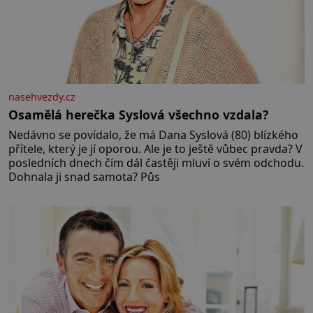
nasehvezdy.cz
Osamělá herečka Syslová všechno vzdala?
Nedávno se povídalo, že má Dana Syslová (80) blízkého
přítele, který je jí oporou. Ale je to ještě vůbec pravda? V
posledních dnech čím dál častěji mluví o svém odchodu.
Dohnala ji snad samota? Půs