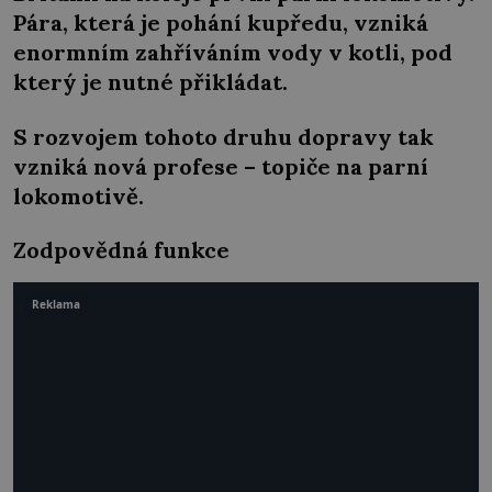
Pára, která je pohání kupředu, vzniká
enormním zahříváním vody v kotli, pod
který je nutné přikládat.
S rozvojem tohoto druhu dopravy tak
vzniká nová profese – topiče na parní
lokomotivě.
Zodpovědná funkce
Reklama