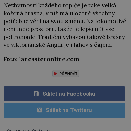
Nezbytností každého topiče je také velká
kožená brašna, v níž má uložené všechny
potřebné věci na svou směnu. Na lokomotivě
není moc prostoru, takže je lepší mít vše
pohromadě. Tradiční výbavou takové brašny
ve viktoriánské Anglii je i láhev s čajem.
Foto: lancasteronline.com
PŘEHRÁT
Sdílet na Facebooku
Sdílet na Twitteru