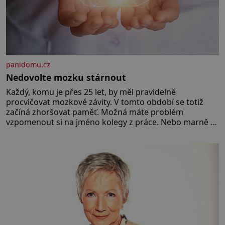
panidomu.cz
Nedovolte mozku stárnout
Každý, komu je přes 25 let, by měl pravidelně
procvičovat mozkové závity. V tomto období se totiž
začíná zhoršovat paměť. Možná máte problém
vzpomenout si na jméno kolegy z práce. Nebo marně v
paměti lovíte název knížky, kterou jste nedávno přečetli.
Je to opravdu tak, s věkem jako kdyby se paměť
rozhodla stávkovat. Cvičte