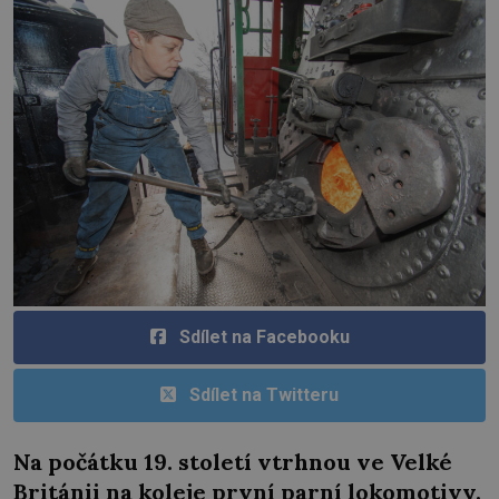
Sdílet na Facebooku
Sdílet na Twitteru
Na počátku 19. století vtrhnou ve Velké
Británii na koleje první parní lokomotivy.