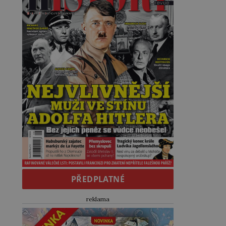
PŘEDPLATNÉ
reklama