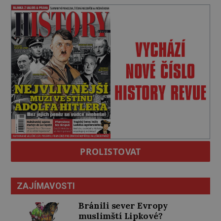
PROLISTOVAT
ZAJÍMAVOSTI
Bránili sever Evropy
muslimští Lipkové?