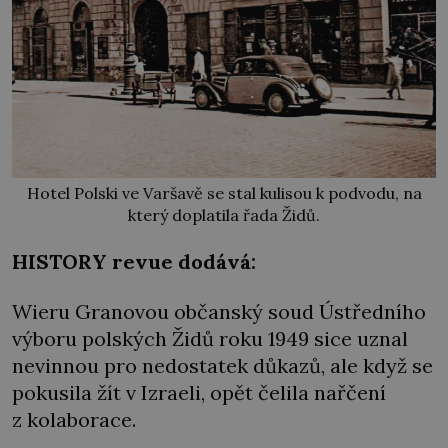
Hotel Polski ve Varšavě se stal kulisou k podvodu, na
který doplatila řada Židů.
HISTORY revue dodává:
Wieru Granovou občanský soud Ústředního
výboru polských Židů roku 1949 sice uznal
nevinnou pro nedostatek důkazů, ale když se
pokusila žít v Izraeli, opět čelila nařčení
z kolaborace.