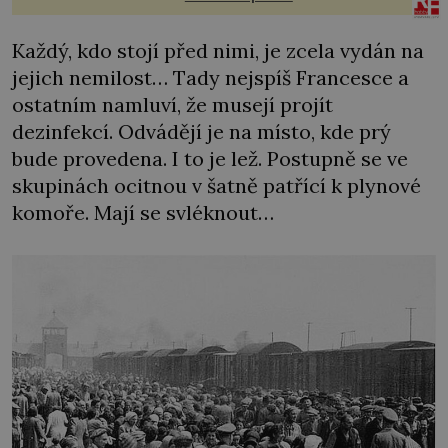
Každý, kdo stojí před nimi, je zcela vydán na
jejich nemilost… Tady nejspíš Francesce a
ostatním namluví, že musejí projít
dezinfekcí. Odvádějí je na místo, kde prý
bude provedena. I to je lež. Postupně se ve
skupinách ocitnou v šatně patřící k plynové
komoře. Mají se svléknout…