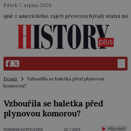
Pátek 7. srpna 2026
ho zajetí převezen bývalý státní ministr pro protekto
Domů
Vzbouřila se baletka před plynovou
komorou?
Vzbouřila se baletka před
plynovou komorou?
PŘEHRÁT
ROMANA KOSTELECKÁ
22.1.2024