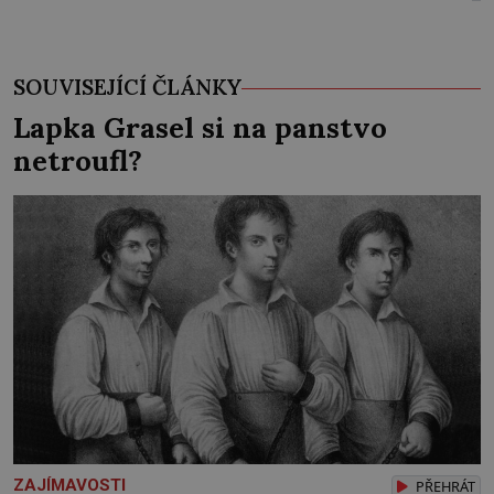
SOUVISEJÍCÍ ČLÁNKY
Lapka Grasel si na panstvo
netroufl?
ZAJÍMAVOSTI
PŘEHRÁT