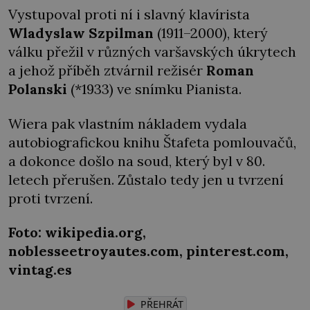
Vystupoval proti ní i slavný klavírista
Wladyslaw Szpilman
(1911–2000), který
válku přežil v různých varšavských úkrytech
a jehož příběh ztvárnil režisér
Roman
Polanski
(*1933) ve snímku Pianista.
Wiera pak vlastním nákladem vydala
autobiografickou knihu Štafeta pomlouvačů,
a dokonce došlo na soud, který byl v 80.
letech přerušen. Zůstalo tedy jen u tvrzení
proti tvrzení.
Foto: wikipedia.org,
noblesseetroyautes.com, pinterest.com,
vintag.es
PŘEHRÁT