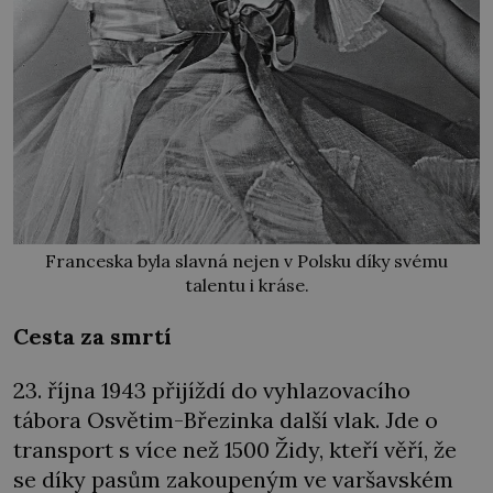
Franceska byla slavná nejen v Polsku díky svému
talentu i kráse.
Cesta za smrtí
23. října 1943 přijíždí do vyhlazovacího
tábora Osvětim-Březinka další vlak. Jde o
transport s více než 1500 Židy, kteří věří, že
se díky pasům zakoupeným ve varšavském