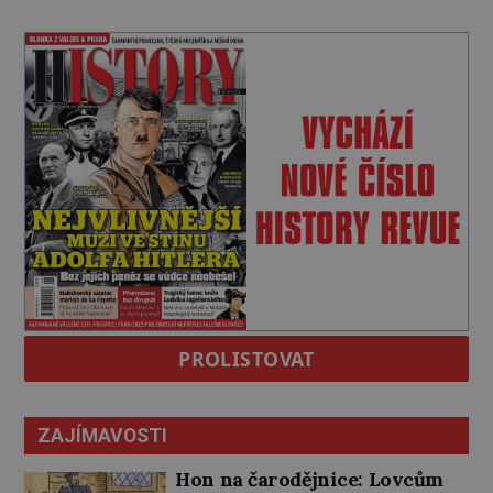
PROLISTOVAT
ZAJÍMAVOSTI
Hon na čarodějnice: Lovcům