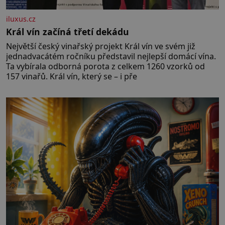
iluxus.cz
Král vín začíná třetí dekádu
Největší český vinařský projekt Král vín ve svém již
jednadvacátém ročníku představil nejlepší domácí vína.
Ta vybírala odborná porota z celkem 1260 vzorků od
157 vinařů. Král vín, který se – i pře