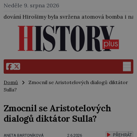
Neděle 9. srpna 2026
la svržena atomová bomba i na japonské město Nagas
Domů
Zmocnil se Aristotelových dialogů diktátor
Sulla?
Zmocnil se Aristotelových
dialogů diktátor Sulla?
PŘEHRÁT
ANETA BARTONÍKOVÁ
2.6.2026