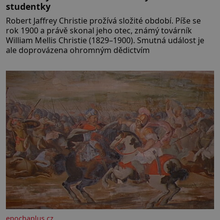
studentky
Robert Jaffrey Christie prožívá složité období. Píše se
rok 1900 a právě skonal jeho otec, známý továrník
William Mellis Christie (1829–1900). Smutná událost je
ale doprovázena ohromným dědictvím
epochaplus.cz