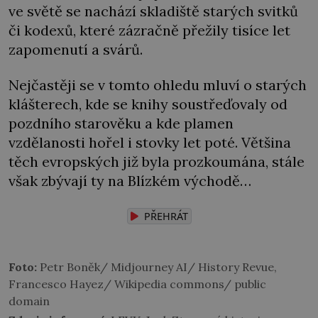
ve světě se nachází skladiště starých svitků
či kodexů, které zázračně přežily tisíce let
zapomenutí a svárů.
Nejčastěji se v tomto ohledu mluví o starých
klášterech, kde se knihy soustřeďovaly od
pozdního starověku a kde plamen
vzdělanosti hořel i stovky let poté. Většina
těch evropských již byla prozkoumána, stále
však zbývají ty na Blízkém východě…
PŘEHRÁT
Foto:
Petr Boněk/ Midjourney AI/ History Revue,
Francesco Hayez/ Wikipedia commons/ public
domain