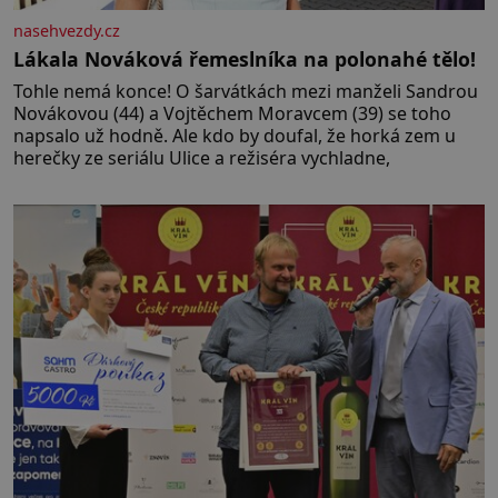
nasehvezdy.cz
Lákala Nováková řemeslníka na polonahé tělo!
Tohle nemá konce! O šarvátkách mezi manželi Sandrou
Novákovou (44) a Vojtěchem Moravcem (39) se toho
napsalo už hodně. Ale kdo by doufal, že horká zem u
herečky ze seriálu Ulice a režiséra vychladne,